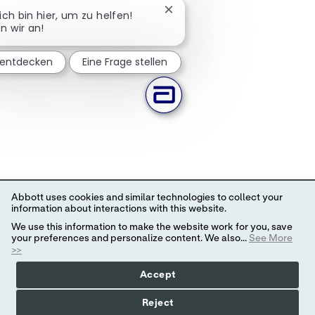
Chatbot-Benachrichtigung sc
 ich bin hier, um zu helfen!
n wir an!
 entdecken
Eine Frage stellen
Abbott uses cookies and similar technologies to collect your
information about interactions with this website.
We use this information to make the website work for you, save
your preferences and personalize content. We also...
See More
>>
Accept
Reject