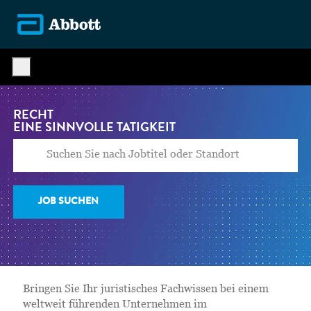
Skip to main content
-
RECHT​​​​​​​
EINE SINNVOLLE TÄTIGKEIT
JOB SUCHEN
Bringen Sie Ihr juristisches Fachwissen bei einem
weltweit führenden Unternehmen im