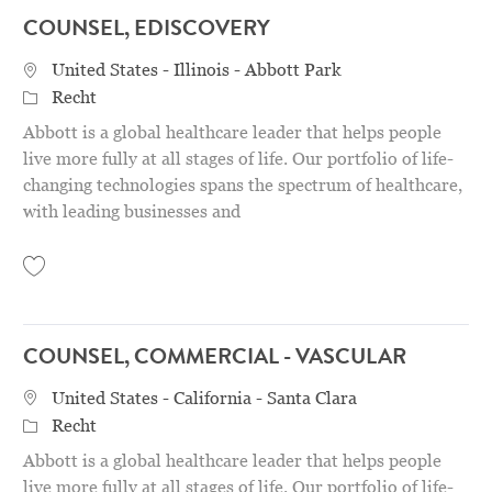
COUNSEL, EDISCOVERY
STANDORT
United States - Illinois - Abbott Park
Category
Recht
Abbott is a global healthcare leader that helps people
live more fully at all stages of life. Our portfolio of life-
changing technologies spans the spectrum of healthcare,
with leading businesses and
Save Counsel, eDiscovery 31157973
COUNSEL, COMMERCIAL - VASCULAR
STANDORT
United States - California - Santa Clara
Category
Recht
Abbott is a global healthcare leader that helps people
live more fully at all stages of life. Our portfolio of life-