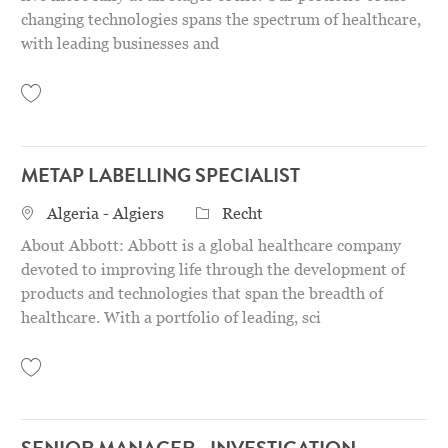
changing technologies spans the spectrum of healthcare,
with leading businesses and
Save Counsel, Commercial - Vascular 31151422
METAP LABELLING SPECIALIST
STANDORT
Category
Algeria - Algiers
Recht
About Abbott: Abbott is a global healthcare company
devoted to improving life through the development of
products and technologies that span the breadth of
healthcare. With a portfolio of leading, sci
Save METAP Labelling Specialist 31122902