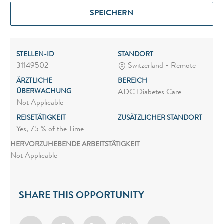
SPEICHERN
STELLEN-ID
STANDORT
31149502
Switzerland - Remote
ÄRZTLICHE
BEREICH
ÜBERWACHUNG
ADC Diabetes Care
Not Applicable
REISETÄTIGKEIT
ZUSÄTZLICHER STANDORT
Yes, 75 % of the Time
HERVORZUHEBENDE ARBEITSTÄTIGKEIT
Not Applicable
SHARE THIS OPPORTUNITY