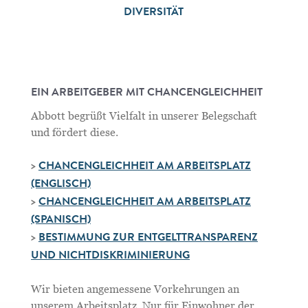
DIVERSITÄT
EIN ARBEITGEBER MIT CHANCENGLEICHHEIT
Abbott begrüßt Vielfalt in unserer Belegschaft
und fördert diese.
>
CHANCENGLEICHHEIT AM ARBEITSPLATZ
(ENGLISCH)
>
CHANCENGLEICHHEIT AM ARBEITSPLATZ
(SPANISCH)
>
BESTIMMUNG ZUR ENTGELTTRANSPARENZ
UND NICHTDISKRIMINIERUNG
Wir bieten angemessene Vorkehrungen an
unserem Arbeitsplatz. Nur für Einwohner der