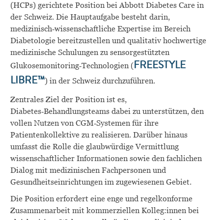
(HCPs) gerichtete Position bei Abbott Diabetes Care in
der Schweiz. Die Hauptaufgabe besteht darin,
medizinisch‑wissenschaftliche Expertise im Bereich
Diabetologie bereitzustellen und qualitativ hochwertige
medizinische Schulungen zu sensorgestützten
Glukosemonitoring‑Technologien (
FREESTYLE
LIBRE™
) in der Schweiz durchzuführen.
Zentrales Ziel der Position ist es,
Diabetes‑Behandlungsteams dabei zu unterstützen, den
vollen Nutzen von CGM‑Systemen für ihre
Patientenkollektive zu realisieren. Darüber hinaus
umfasst die Rolle die glaubwürdige Vermittlung
wissenschaftlicher Informationen sowie den fachlichen
Dialog mit medizinischen Fachpersonen und
Gesundheitseinrichtungen im zugewiesenen Gebiet.
Die Position erfordert eine enge und regelkonforme
Zusammenarbeit mit kommerziellen Kolleg:innen bei