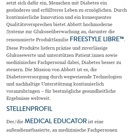
setzt sich dafür ein, Menschen mit Diabetes ein
gesünderes und erfüllteres Leben zu ermöglichen. Durch
kontinuierliche Innovation und ein konsequentes
Qualitätsversprechen bietet Abbott hochmoderne
Systeme zur Glukoseüberwachung an, darunter die
renommierte Produktfamilie
FREESTYLE LIBRE™
.
Diese Produkte liefern präzise und zuverlässige
Glukosewerte und unterstützen Patient:innen sowie
medizinisches Fachpersonal dabei, Diabetes besser zu
steuern. Die Mission von Abbott ist es, die
Diabetesversorgung durch wegweisende Technologien
und nachhaltige Unterstützung kontinuierlich
voranzubringen – für bestmögliche gesundheitliche
Ergebnisse weltweit.
STELLENPROFIL
Der/die
MEDICAL EDUCATOR
ist eine
außendienstbasierte, an medizinische Fachpersonen