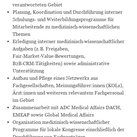
verantworteten Gebiet
Planung, Koordination und Durchführung interner
Schulungs‑ und Weiterbildungsprogramme für
Mitarbeitende zu medizinisch‑wissenschaftlichen
Themen
Erledigung interner medizinisch‑wissenschaftlicher
Aufgaben (z. B. Freigaben,
Fair‑Market‑Value‑Bewertungen,
B2B‑CRM‑Tätigkeiten) sowie administrative
Unterstützung
Aufbau und Pflege eines Netzwerks aus
Fachgesellschaften, Meinungsführer:innen (KOLs),
Ärzt:innen und weiterem relevantem Fachpersonal
im Gebiet
Zusammenarbeit mit ADC Medical Affairs DACH,
EMEAP sowie Global Medical Affairs
Organisation medizinisch‑wissenschaftlicher
Programme für lokale Kongresse einschließlich der
Durchführung von Fachvorträgen