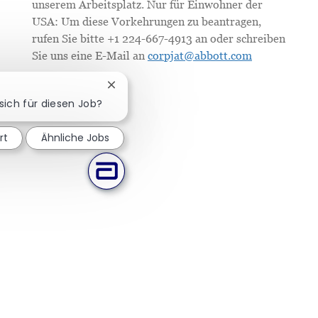
unserem Arbeitsplatz. Nur für Einwohner der
USA: Um diese Vorkehrungen zu beantragen,
rufen Sie bitte +1 224-667-4913 an oder schreiben
Sie uns eine E-Mail an
corpjat@abbott.com
Chatbot-Benachrichtigung schließen
 sich für diesen Job?
rt
Ähnliche Jobs