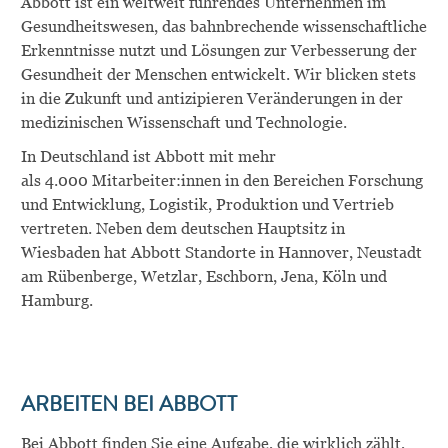
Abbott ist ein weltweit führendes Unternehmen im
Gesundheitswesen, das bahnbrechende wissenschaftliche
Erkenntnisse nutzt und Lösungen zur Verbesserung der
Gesundheit der Menschen entwickelt. Wir blicken stets
in die Zukunft und antizipieren Veränderungen in der
medizinischen Wissenschaft und Technologie.
In Deutschland ist Abbott mit mehr
als
4
.000
Mitarbeiter:innen
in den Bereichen Forschung
und Entwicklung, Logistik
, Produktion
und Vertrieb
vertreten. Neben dem deutschen Hauptsitz in
Wiesbaden hat Abbott Standorte in Hannover, Neustadt
am Rübenberge, Wetzlar, Eschborn, Jena, Köln und
Hamburg.
ARBEITEN BEI ABBOTT
Bei Abbott finden Sie eine Aufgabe, die wirklich zählt,