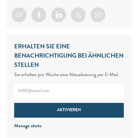
Share via email
Share via Facebook
Share via LinkedIn
Share via twitter
ERHALTEN SIE EINE
BENACHRICHTIGUNG BEI ÄHNLICHEN
STELLEN
Sie erhalten pro Woche eine Aktualisierung per E-Mail.
Enter Email address (Required)
AKTIVIEREN
Manage alerts