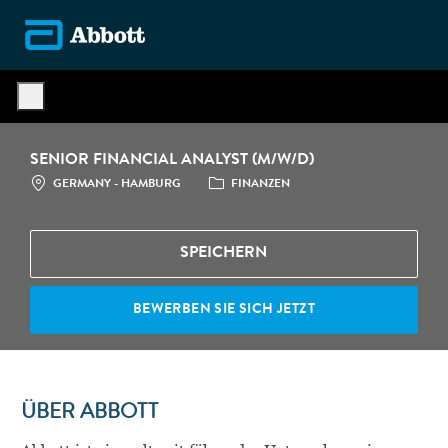
Skip to main content
-
SENIOR FINANCIAL ANALYST (M/W/D)
STANDORT
CATEGORY
GERMANY - HAMBURG
FINANZEN
SPEICHERN
BEWERBEN SIE SICH JETZT
ÜBER
ABBOTT