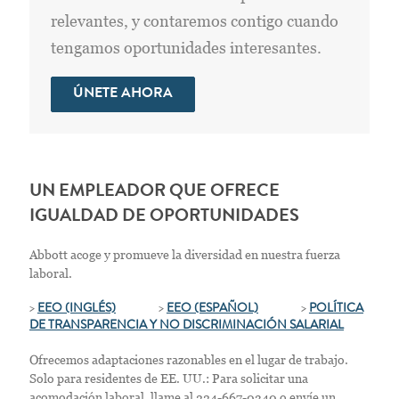
relevantes, y contaremos contigo cuando
tengamos oportunidades interesantes.
ÚNETE AHORA
UN EMPLEADOR QUE OFRECE
IGUALDAD DE OPORTUNIDADES
Abbott acoge y promueve la diversidad en nuestra fuerza
laboral.
>
EEO (INGLÉS)
>
EEO (ESPAÑOL)
>
POLÍTICA
DE TRANSPARENCIA Y NO DISCRIMINACIÓN SALARIAL
Ofrecemos adaptaciones razonables en el lugar de trabajo.
Solo para residentes de EE. UU.: Para solicitar una
acomodación laboral, llame al 224-667-0340 o envíe un