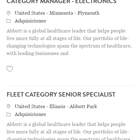
CATEGORY MANAGER - ELECTRONICS
Location
United States - Minnesota - Plymouth
Categoría
Adquisiciones
Abbott is a global healthcare leader that helps people
live more fully at all stages of life. Our portfolio of life-
changing technologies spans the spectrum of healthcare,
with leading businesses and
Save Category Manager - Electronics 31152412
FLEET CATEGORY SENIOR SPECIALIST
Location
United States - Illinois - Abbott Park
Categoría
Adquisiciones
Abbott is a global healthcare leader that helps people
live more fully at all stages of life. Our portfolio of life-
changing technologies spans the spectrum of healthcare,