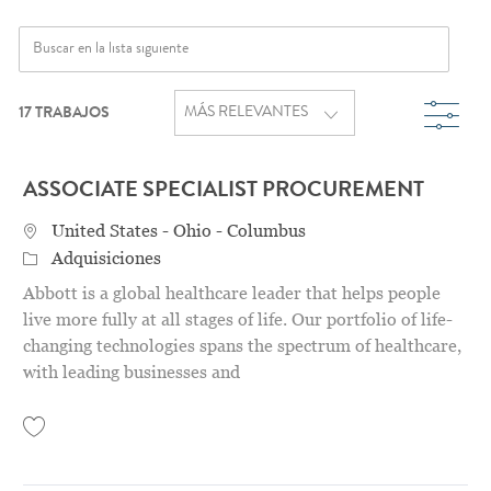
Search from below list
Filtr
17
TRABAJOS
ASSOCIATE SPECIALIST PROCUREMENT
Location
United States - Ohio - Columbus
Categoría
Adquisiciones
Abbott is a global healthcare leader that helps people
live more fully at all stages of life. Our portfolio of life-
changing technologies spans the spectrum of healthcare,
with leading businesses and
Save Associate Specialist Procurement 31156612