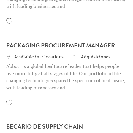
with leading businesses and
Save Fleet Category Senior Specialist 31155148
PACKAGING PROCUREMENT MANAGER
Categoría
Available in 2 locations
Adquisiciones
Abbott is a global healthcare leader that helps people
live more fully at all stages of life. Our portfolio of life-
changing technologies spans the spectrum of healthcare,
with leading businesses and
Save Packaging Procurement Manager 31156992
BECARIO DE SUPPLY CHAIN