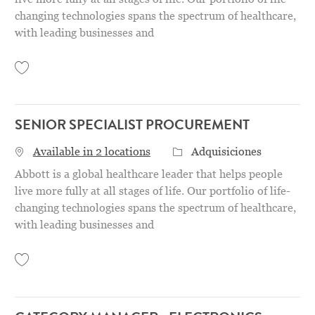
changing technologies spans the spectrum of healthcare,
with leading businesses and
Save Senior Specialist Procurement 31157539
SENIOR SPECIALIST PROCUREMENT
Categoría
Available in 2 locations
Adquisiciones
Abbott is a global healthcare leader that helps people
live more fully at all stages of life. Our portfolio of life-
changing technologies spans the spectrum of healthcare,
with leading businesses and
Save Senior Specialist Procurement 31156610