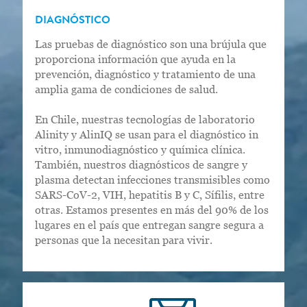
DIAGNÓSTICO
Las pruebas de diagnóstico son una brújula que
proporciona información que ayuda en la
prevención, diagnóstico y tratamiento de una
amplia gama de condiciones de salud.
En Chile, nuestras tecnologías de laboratorio
Alinity y AlinIQ se usan para el diagn
ó
stico in
vitro,
inmunodiagnóstico y química clínica.
También, nuestros diagnósticos de sangre y
plasma detectan infecciones transmisibles como
SARS-CoV-2, VIH, hepatitis B y C, Sífilis, entre
otras. Estamos presentes en más del 90% de los
lugares en el país que entregan sangre segura a
personas que la necesitan para vivir.