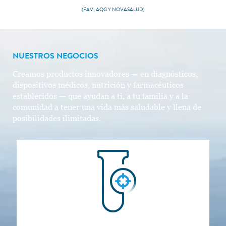
(FAV; AQG Y NOVASALUD)
NUESTROS NEGOCIOS
Creamos productos innovadores — en diagnósticos,
dispositivos médicos, nutrición y farmacéuticos
establecidos — que ayudan a ti, a tu familia y a la
comunidad a tener una vida más saludable y llena de
posibilidades ilimitadas.