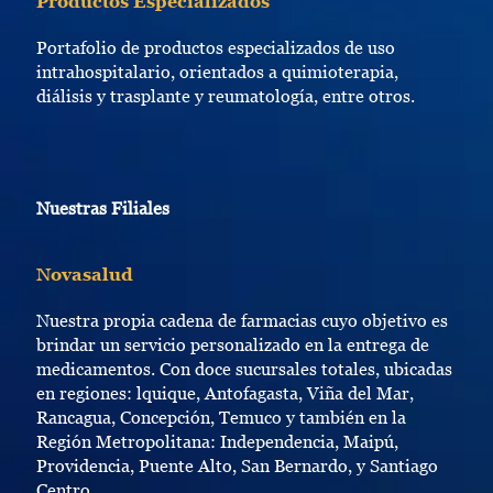
Productos Especializados
Portafolio de productos especializados de uso
intrahospitalario, orientados a quimioterapia,
diálisis y trasplante y reumatología, entre otros.
Nuestras Filiales
Novasalud
Nuestra propia cadena de farmacias cuyo objetivo es
brindar un servicio personalizado en la entrega de
medicamentos. Con doce sucursales totales, ubicadas
en regiones: lquique, Antofagasta, Viña del Mar,
Rancagua, Concepción, Temuco y también en la
Región Metropolitana: Independencia, Maipú,
Providencia, Puente Alto, San Bernardo, y Santiago
Centro.