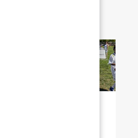
SOSTENIBILIDAD PARA NUESTRO
FUTURO
En Abbott, sostenibilidad significa