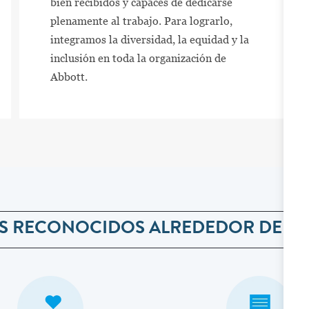
bien recibidos y capaces de dedicarse
plenamente al trabajo. Para lograrlo,
integramos la diversidad, la equidad y la
inclusión en toda la organización de
Abbott.
S RECONOCIDOS ALREDEDOR DEL 