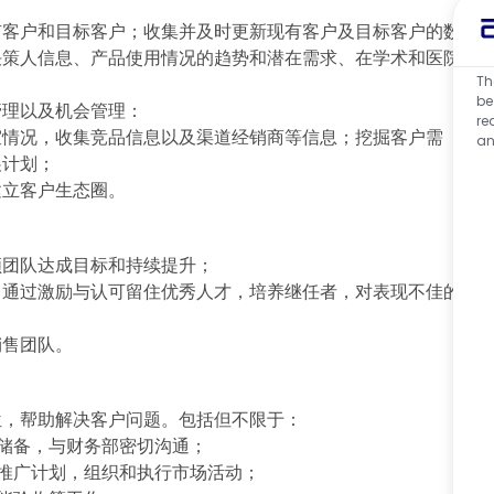
有客户和目标客户；收集并及时更新现有客户及目标客户的数
决策人信息、产品使用情况的趋势和潜在需求、在学术和医院
Th
be
管理以及机会管理：
re
室情况，收集竞品信息以及渠道经销商等信息；挖掘客户需
an
展计划；
建立客户生态圈。
领团队达成目标和持续提升；
，通过激励与认可留住优秀人才，培养继任者，对表现不佳的
销售团队。
位，帮助解决客户问题。包括但不限于：
储备，与财务部密切沟通；
推广计划，组织和执行市场活动；