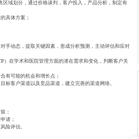
售区域划分，通过价格谈判，客户投入，产品分析，制定有
标的具体方案；
。
争对手动态，提取关键因素，形成分析预测，主动评估和应对
CP）在学术和医院管理方面的潜在需求和变化，判断客户关
整合有可能的机会和增长点；
及目标客户渠道以及竞品渠道，建立完善的渠道网络。
育留；
策申请；
权风险评估。