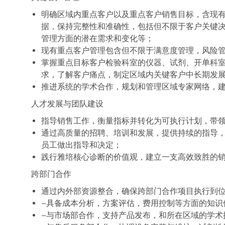
明确区域内重点客户以及重点客户销售目标，含现
据，保持完整性和准确性，包括但不限于客户关键
管理方面的潜在需求和变化等；
现有重点客户管理包含但不限于满意度管理，风险
掌握重点目标客户检验科室的仪器、试剂、开单科
求，了解客户痛点，制定区域内关键客户中长期发
推进系统的学术合作，规划和管理区域专家网络，
人才发展与团队建设
指导销售工作，衡量指标并转化为可执行计划，带
通过高质量的招聘、培训和发展，提供持续的指导
员工做出指导和决定；
践行雅培核心诊断的价值观，建立一支高效致胜的
跨部门合作
通过内外部资源整合，确保跨部门合作项目执行到
−具备成本分析，方案评估，费用控制等方面的知识
−与市场部合作，支持产品发布，和所在区域的学术