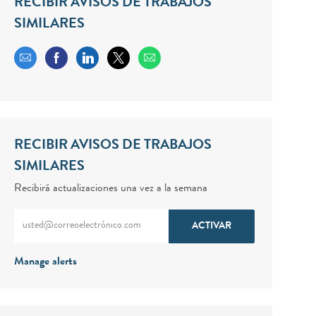
RECIBIR AVISOS DE TRABAJOS
SIMILARES
Share via email
Share via Facebook
Share via LinkedIn
Share via twitter
RECIBIR AVISOS DE TRABAJOS
SIMILARES
Recibirá actualizaciones una vez a la semana
Enter Email address (Required)
ACTIVAR
Manage alerts