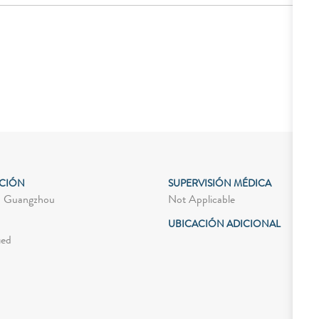
ACIÓN
SUPERVISIÓN MÉDICA
Not Applicable
- Guangzhou
UBICACIÓN ADICIONAL
ied