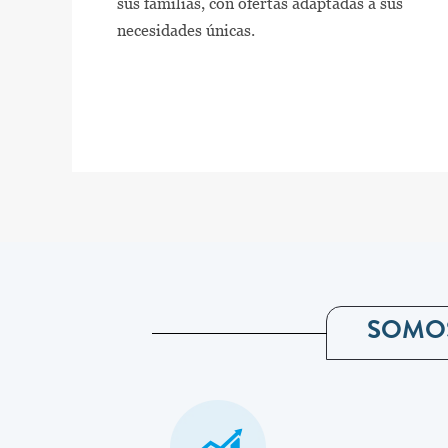
sus familias, con ofertas adaptadas a sus
necesidades únicas.
SOMO