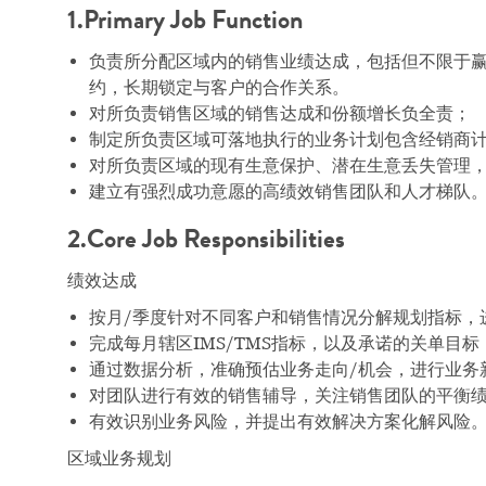
1.Primary Job Function
负责所分配区域内的销售业绩达成，包括但不限于
约，长期锁定与客户的合作关系。
对所负责销售区域的销售达成和份额增长负全责；
制定所负责区域可落地执行的业务计划包含经销商
对所负责区域的现有生意保护、潜在生意丢失管理
建立有强烈成功意愿的高绩效销售团队和人才梯队
2.Core Job Responsibilities
绩效达成
按月/季度针对不同客户和销售情况分解规划指标，
完成每月辖区IMS/TMS指标，以及承诺的关单目标
通过数据分析，准确预估业务走向/机会，进行业务
对团队进行有效的销售辅导，关注销售团队的平衡
有效识别业务风险，并提出有效解决方案化解风险
区域业务规划