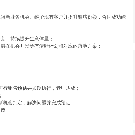
赢得新业务机会、维护现有客户并提升雅培份额，合同成功续
计划，持续提升生意体量；
，潜在机会开发等有清晰计划和对应的落地方案；
。
进行销售预估并如期执行，管理达成；
；
新机会判定，解决问题并完成预估；
绩效；
。