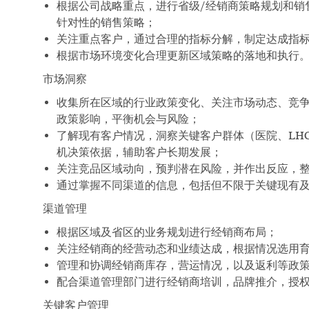
根据公司战略重点，进行省级/经销商策略规划和销
针对性的销售策略；
关注重点客户，通过合理的指标分解，制定达成指
根据市场环境变化合理更新区域策略的落地和执行
市场洞察
收集所在区域的行业政策变化、关注市场动态、竞
政策影响，平衡机会与风险；
了解现有客户情况，洞察关键客户群体（医院、LH
机决策依据，辅助客户长期发展；
关注竞品区域动向，预判潜在风险，并作出反应，
通过掌握不同渠道的信息，包括但不限于关键现有
渠道管理
根据区域及省区的业务规划进行经销商布局；
关注经销商的经营动态和业绩达成，根据情况选用
管理和协调经销商库存，营运情况，以及返利等政
配合渠道管理部门进行经销商培训，品牌推介，授
关键客户管理