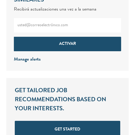
SIMILARES
Recibirá actualizaciones una vez a la semana
Enter Email address (Required)
ACTIVAR
Manage alerts
GET TAILORED JOB
RECOMMENDATIONS BASED ON
YOUR INTERESTS.
GET STARTED