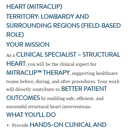
HEART (MITRACLIP)
TERRITORY: LOMBARDY AND
SURROUNDING REGIONS (FIELD‑BASED
ROLE)
YOUR MISSION
As a
CLINICAL SPECIALIST – STRUCTURAL
HEART
, you will be the clinical expert for
MITRACLIP™ THERAPY
, supporting healthcare
teams before, during, and after procedures. Your work
will directly contribute to
BETTER PATIENT
OUTCOMES
by enabling safe, efficient, and
successful structural heart interventions.
WHAT YOU’LL DO
Provide
HANDS-ON CLINICAL AND