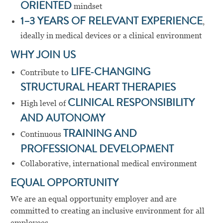
ORIENTED
mindset
1–3 YEARS OF RELEVANT EXPERIENCE
,
ideally in medical devices or a clinical environment
WHY JOIN US
Contribute to
LIFE‑CHANGING
STRUCTURAL HEART THERAPIES
High level of
CLINICAL RESPONSIBILITY
AND AUTONOMY
Continuous
TRAINING AND
PROFESSIONAL DEVELOPMENT
Collaborative, international medical environment
EQUAL OPPORTUNITY
We are an equal opportunity employer and are
committed to creating an inclusive environment for all
employees.