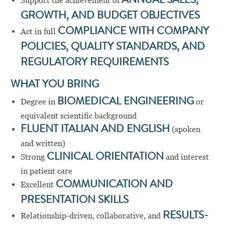
Support the achievement of
ANNUAL SALES,
GROWTH, AND BUDGET OBJECTIVES
Act in full
COMPLIANCE WITH COMPANY
POLICIES, QUALITY STANDARDS, AND
REGULATORY REQUIREMENTS
WHAT YOU BRING
Degree in
BIOMEDICAL ENGINEERING
or
equivalent scientific background
FLUENT ITALIAN AND ENGLISH
(spoken
and written)
Strong
CLINICAL ORIENTATION
and interest
in patient care
Excellent
COMMUNICATION AND
PRESENTATION SKILLS
Relationship-driven, collaborative, and
RESULTS-