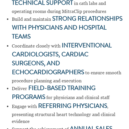
TECHNICAL SUPPORT
in cath labs and
operating rooms during MitraClip procedures
Build and maintain
STRONG RELATIONSHIPS
WITH PHYSICIANS AND HOSPITAL
TEAMS
Coordinate closely with
INTERVENTIONAL
CARDIOLOGISTS, CARDIAC
SURGEONS, AND
ECHOCARDIOGRAPHERS
to ensure smooth
procedure planning and execution
Deliver
FIELD-BASED TRAINING
PROGRAMS
for physicians and clinical staff
Engage with
REFERRING PHYSICIANS
,
presenting structural heart technology and clinical
evidence