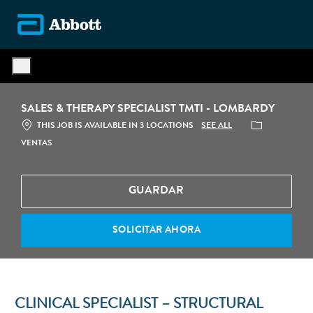
Skip to main content
-
SALES & THERAPY SPECIALIST TMTI - LOMBARDY
CATEGORÍA
SEE ALL
THIS JOB IS AVAILABLE IN 3 LOCATIONS
VENTAS
GUARDAR
SOLICITAR AHORA
CLINICAL SPECIALIST – STRUCTURAL