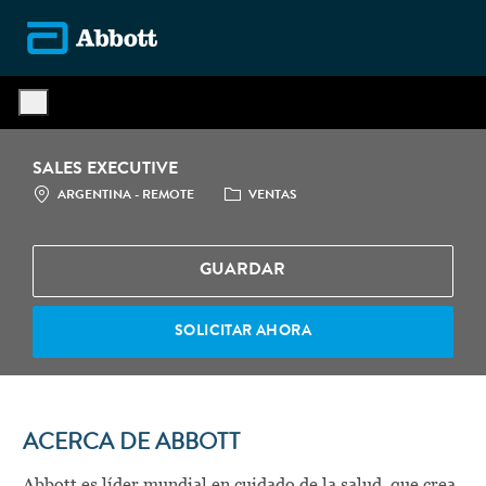
Skip to main content
-
SALES EXECUTIVE
LOCATION
CATEGORÍA
ARGENTINA - REMOTE
VENTAS
GUARDAR
SOLICITAR AHORA
ACERCA DE ABBOTT
Abbott es líder mundial en cuidado de la salud, que crea