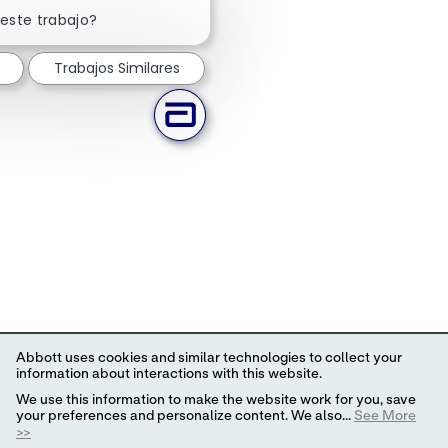
Cerrar notificación de chatbot
 este trabajo?
Trabajos Similares
Abbott uses cookies and similar technologies to collect your
information about interactions with this website.
We use this information to make the website work for you, save
your preferences and personalize content. We also...
See More
>>