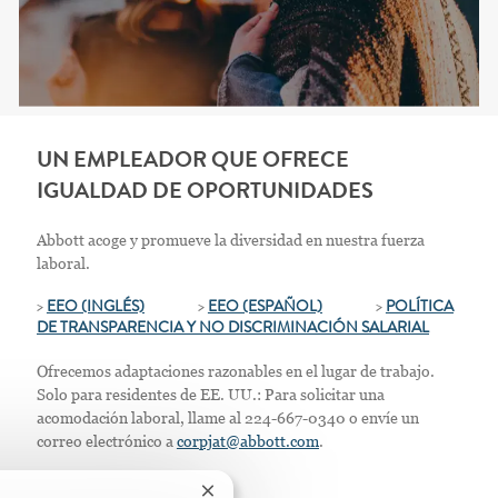
UN EMPLEADOR QUE OFRECE
IGUALDAD DE OPORTUNIDADES
Abbott acoge y promueve la diversidad en nuestra fuerza
laboral.
>
EEO (INGLÉS)
>
EEO (ESPAÑOL)
>
POLÍTICA
DE TRANSPARENCIA Y NO DISCRIMINACIÓN SALARIAL
Ofrecemos adaptaciones razonables en el lugar de trabajo.
Solo para residentes de EE. UU.: Para solicitar una
acomodación laboral, llame al 224-667-0340 o envíe un
correo electrónico a
corpjat@abbott.com
.