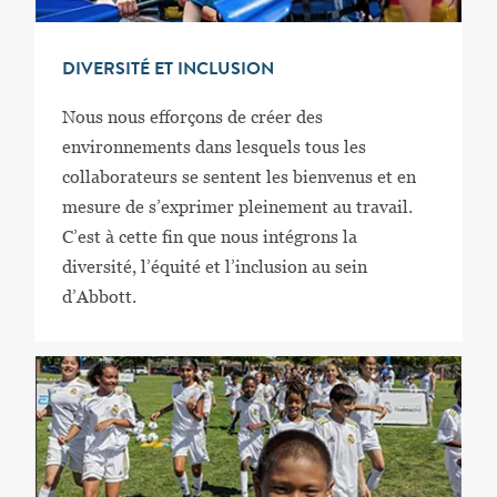
DIVERSITÉ ET INCLUSION
Nous nous efforçons de créer des
environnements dans lesquels tous les
collaborateurs se sentent les bienvenus et en
mesure de s’exprimer pleinement au travail.
C’est à cette fin que nous intégrons la
diversité, l’équité et l’inclusion au sein
d’Abbott.