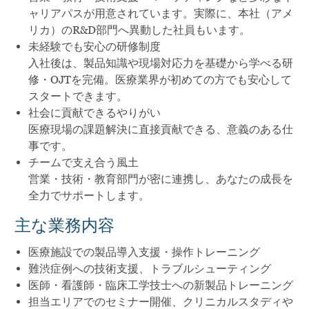
ャリアパスが用意されています。実際に、本社（アメ
リカ）のR&D部門へ異動した社員もいます。
未経験でも安心の研修制度
入社後は、製品知識や現場対応力を基礎から学べる研
修・OJTを完備。医療業界が初めての方でも安心して
スタートできます。
社会に貢献できるやりがい
医療現場の課題解決に直接貢献できる、意義のある仕
事です。
チームで支え合う風土
営業・技術・教育部門が密に連携し、あなたの成長を
全力でサポートします。
主な業務内容
医療施設での製品導入支援・操作トレーニング
難渋症例への技術支援、トラブルシューティング
医師・看護師・臨床工学技士への新製品トレーニング
担当エリアでのセミナー開催、クリニカルスタディや