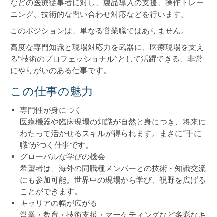
などの医療従事者に対し、製品導入の支援、操作トレー
ニング、技術的な問い合わせ対応などを行います。
このポジションは、単なる営業職ではありません。
高度な専門知識と現場対応力を武器に、医療現場を支え
る“技術のプロフェッショナル”として活躍できる、非常
にやりがいのある仕事です。
この仕事の魅力
専門性が身につく
医療機器や臨床現場の知識が自然と身につき、将来に
わたって活かせるスキルが得られます。まさに“手に
職”がつく仕事です。
グローバルな学びの機会
希望者は、海外の同職種メンバーとの技術・知識交流
にも参加可能。世界中の現場から学び、視野を広げる
ことができます。
キャリアの幅が広がる
営業・教育・技術支援・マーケティングなど多彩なキ