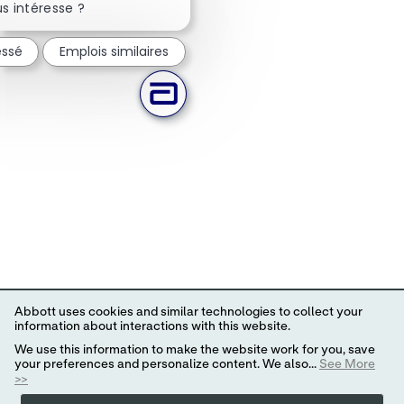
s intéresse ?
essé
Emplois similaires
Abbott uses cookies and similar technologies to collect your
information about interactions with this website.
We use this information to make the website work for you, save
your preferences and personalize content. We also...
See More
>>