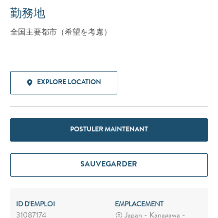
勤務地
全国主要都市（希望を考慮）
EXPLORE LOCATION
POSTULER MAINTENANT
SAUVEGARDER
ID D'EMPLOI
EMPLACEMENT
31087174
Japan - Kanagawa -