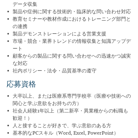
データ収集
製品や症例に関する技術的・臨床的な問い合わせ対応
教育セミナーや教材作成におけるトレーニング部門と
の連携
製品デモンストレーションによる営業支援
市場・競合・業界トレンドの情報収集と知識アップデ
ート
顧客からの製品に関する問い合わせへの迅速かつ誠実
な対応
社内ポリシー・法令・品質基準の遵守
応募資格
大卒以上、または医療系専門学校卒（医療や技術への
関心と学ぶ意欲をお持ちの方）
社会人経験1年以上（第二新卒・異業種からの転職も
歓迎！）
人と接することが好きで、学ぶ意欲のある方
基本的なPCスキル（Word, Excel, PowerPoint）