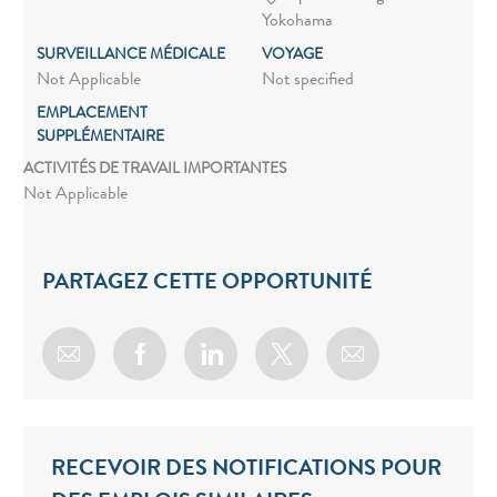
Yokohama
SURVEILLANCE MÉDICALE
VOYAGE
Not Applicable
Not specified
EMPLACEMENT
SUPPLÉMENTAIRE
ACTIVITÉS DE TRAVAIL IMPORTANTES
Not Applicable
PARTAGEZ CETTE OPPORTUNITÉ
Share via email
Share via Facebook
Share via LinkedIn
Share via twitter
RECEVOIR DES NOTIFICATIONS POUR