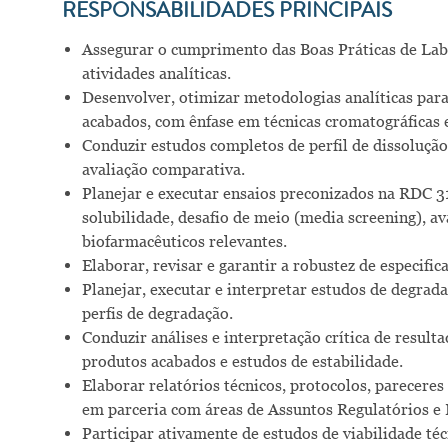
RESPONSABILIDADES PRINCIPAIS
Assegurar o cumprimento das Boas Práticas de Lab
atividades analíticas.
Desenvolver, otimizar metodologias analíticas par
acabados, com ênfase em técnicas cromatográficas 
Conduzir estudos completos de perfil de dissoluçã
avaliação comparativa.
Planejar e executar ensaios preconizados na RDC 31
solubilidade, desafio de meio (media screening), av
biofarmacêuticos relevantes.
Elaborar, revisar e garantir a robustez de especific
Planejar, executar e interpretar estudos de degrad
perfis de degradação.
Conduzir análises e interpretação crítica de resulta
produtos acabados e estudos de estabilidade.
Elaborar relatórios técnicos, protocolos, parecere
em parceria com áreas de Assuntos Regulatórios e
Participar ativamente de estudos de viabilidade téc