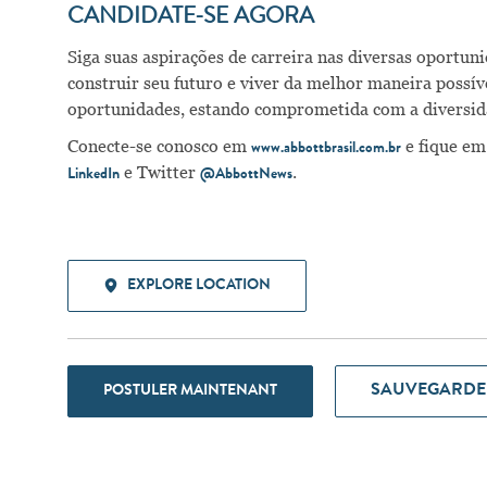
CANDIDATE-SE AGORA
Siga suas aspirações de carreira nas diversas oportu
construir seu futuro e viver da melhor maneira possí
oportunidades, estando comprometida com a diversid
Conecte-se conosco em
e fique em
www.abbottbrasil.com.br
e Twitter
.
LinkedIn
@AbbottNews
EXPLORE LOCATION
SAUVEGARDE
POSTULER MAINTENANT