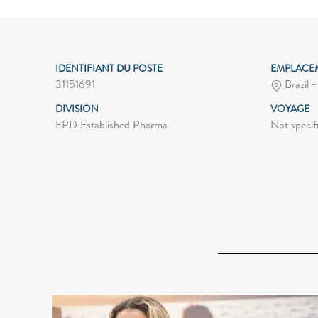
IDENTIFIANT DU POSTE
EMPLACE
31151691
Brazil -
DIVISION
VOYAGE
EPD Established Pharma
Not specif