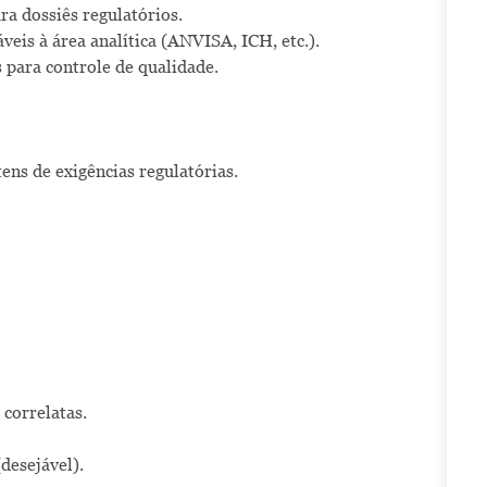
a dossiês regulatórios.
veis à área analítica (ANVISA, ICH, etc.).
 para controle de qualidade.
tens de exigências regulatórias.
correlatas.
desejável).