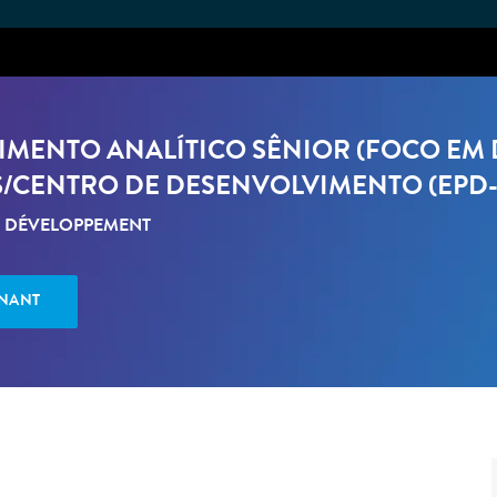
Skip to main content
MENTO ANALÍTICO SÊNIOR (FOCO EM D
CENTRO DE DESENVOLVIMENTO (EPD-M)
 DÉVELOPPEMENT
ENANT