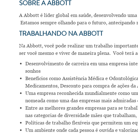
SOBRE A ABBOTT
A Abbott é líder global em saúde, desenvolvendo uma 
Estamos sempre olhando para o futuro, antecipando m
TRABALHANDO NA ABBOTT
Na Abbott, você pode realizar um trabalho importante,
ser você mesmo e viver de maneira plena. Você terá a
Desenvolvimento de carreira em uma empresa intern
sonhos
Benefícios como Assistência Médica e Odontológica
Medicamentos, Desconto para compra de ações da A
Uma empresa reconhecida mundialmente como um ót
nomeada como uma das empresas mais admiradas d
Entre as melhores grandes empresas para se traba
nas categorias de diversidade mães que trabalham, e
Políticas de trabalho flexíveis que permitem um equ
Um ambiente onde cada pessoa é ouvida e valoriza