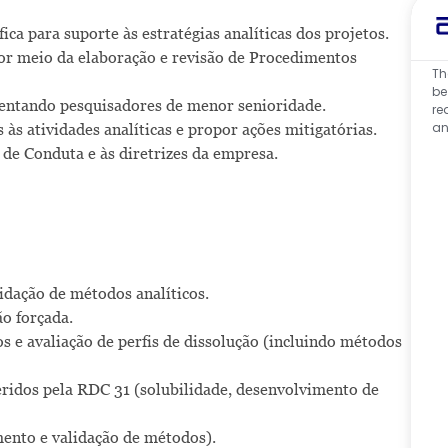
fica para suporte às estratégias analíticas dos projetos.
por meio da elaboração e revisão de Procedimentos
Th
be
rientando pesquisadores de menor senioridade.
re
an
s às atividades analíticas e propor ações mitigatórias.
 de Conduta e às diretrizes da empresa.
dação de métodos analíticos.
o forçada.
 e avaliação de perfis de dissolução (incluindo métodos
ridos pela RDC 31 (solubilidade, desenvolvimento de
ento e validação de métodos).