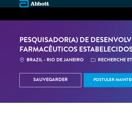
-
PESQUISADOR(A) DE DESENVOLVI
FARMACÊUTICOS ESTABELECIDOS/
LOCATION
CATÉGORIE
BRAZIL - RIO DE JANEIRO
RECHERCHE ET
SAUVEGARDER
POSTULER MAINT