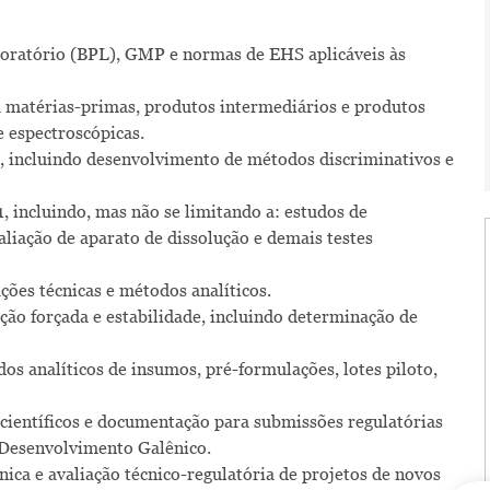
oratório (BPL), GMP e normas de EHS aplicáveis às
a matérias-primas, produtos intermediários e produtos
e espectroscópicas.
o, incluindo desenvolvimento de métodos discriminativos e
, incluindo, mas não se limitando a: estudos de
aliação de aparato de dissolução e demais testes
ações técnicas e métodos analíticos.
ação forçada e estabilidade, incluindo determinação de
dos analíticos de insumos, pré-formulações, lotes piloto,
s científicos e documentação para submissões regulatórias
 Desenvolvimento Galênico.
nica e avaliação técnico-regulatória de projetos de novos