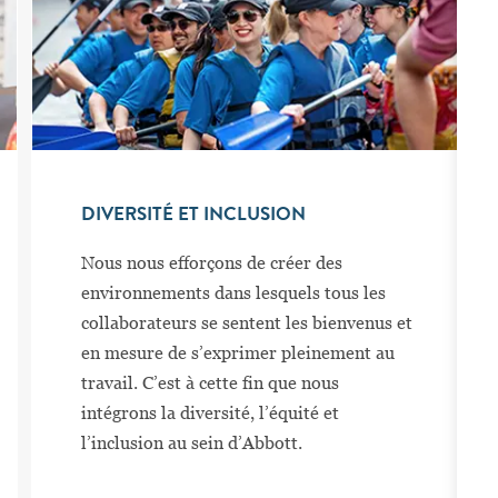
DIVERSITÉ ET INCLUSION
Nous nous efforçons de créer des
environnements dans lesquels tous les
collaborateurs se sentent les bienvenus et
en mesure de s’exprimer pleinement au
travail. C’est à cette fin que nous
intégrons la diversité, l’équité et
l’inclusion au sein d’Abbott.