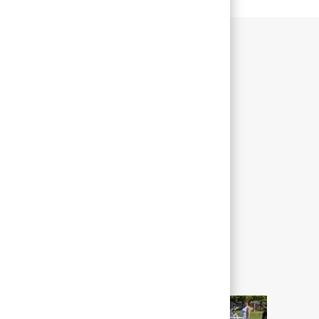
ACTIVITÉS DE TRAVAIL IMPORTANTES
Not Applicable
E