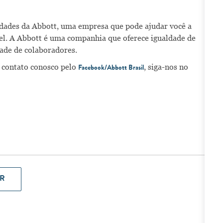
nidades da Abbott, uma empresa que pode ajudar você a
vel. A Abbott é uma companhia que oferece igualdade de
ade de colaboradores.
 contato conosco pelo
, siga-nos no
Facebook/Abbott Brasil
R