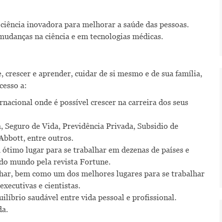
ciência inovadora para melhorar a saúde das pessoas.
udanças na ciência e em tecnologias médicas.
 crescer e aprender, cuidar de si mesmo e de sua família,
cesso a:
acional onde é possível crescer na carreira dos seus
, Seguro de Vida, Previdência Privada, Subsidio de
bbott, entre outros.
imo lugar para se trabalhar em dezenas de países e
o mundo pela revista Fortune.
lhar, bem como um dos melhores lugares para se trabalhar
xecutivas e cientistas.
ilíbrio saudável entre vida pessoal e profissional.
da.