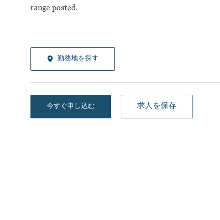
range posted.
勤務地を探す
求人を保存
今すぐ申し込む