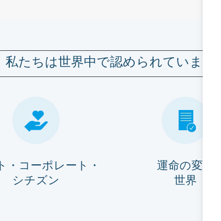
私たちは世界中で認められています
ト・コーポレート・
運命の変化
シチズン
世界