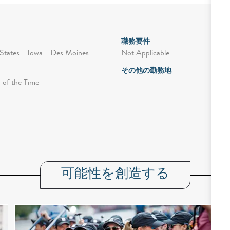
職務要件
Not Applicable
States - Iowa - Des Moines
その他の勤務地
 of the Time
可能性を創造する