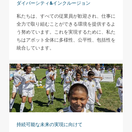
ダイバーシティ&インクルージョン
私たちは、すべての従業員が歓迎され、仕事に
全力で取り組むことができる環境を提供するよ
う努めています。これを実現するために、私た
ちはアボット全体に多様性、公平性、包括性を
統合しています。
持続可能な未来の実現に向けて