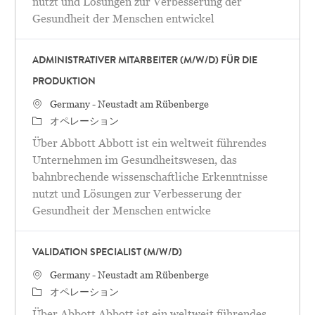
nutzt und Lösungen zur Verbesserung der
Gesundheit der Menschen entwickel
ADMINISTRATIVER MITARBEITER (M/W/D) FÜR DIE
PRODUKTION
場所
Germany - Neustadt am Rübenberge
カテゴリ
オペレーション
Über Abbott Abbott ist ein weltweit führendes
Unternehmen im Gesundheitswesen, das
bahnbrechende wissenschaftliche Erkenntnisse
nutzt und Lösungen zur Verbesserung der
Gesundheit der Menschen entwicke
VALIDATION SPECIALIST (M/W/D)
場所
Germany - Neustadt am Rübenberge
カテゴリ
オペレーション
Über Abbott Abbott ist ein weltweit führendes