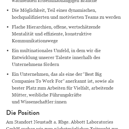
wachsenden krisenunabhängigen Branche
Die Möglichkeit, Teil eines dynamischen,
hochqualifizierten und motivierten Teams zu werden
Flache Hierarchien, offene, wertschätzende
Mentalität und effiziente, konstruktive
Kommunikationswege
Ein multinationales Umfeld, in dem wir die
Entwicklung unserer Talente innerhalb des
Unternehmens fördern
Ein Unternehmen, das als eine der “Best Big
Companies
To
Work
For
“ anerkannt ist, sowie als
bester Platz zum Arbeiten für Vielfalt, arbeitende
Mütter, weibliche Führungskräfte
und
Wissenschaftler:innen
Die Position
Am Standort Neustadt a. Rbge. Abbott Laboratories
GmbH suchen wir zum nächstmöglichen Zeitpunkt zur