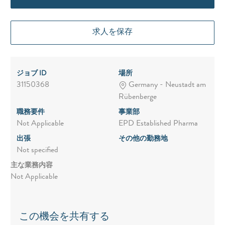
求人を保存
ジョブ ID
場所
31150368
Germany - Neustadt am
Rübenberge
職務要件
事業部
Not Applicable
EPD Established Pharma
出張
その他の勤務地
Not specified
主な業務内容
Not Applicable
この機会を共有する