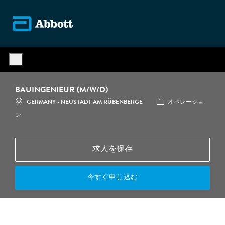
Skip to main content
-
BAUINGENIEUR (M/W/D)
場所
カテゴリ
GERMANY - NEUSTADT AM RÜBENBERGE
オペレーショ
ン
求人を保存
今すぐ申し込む