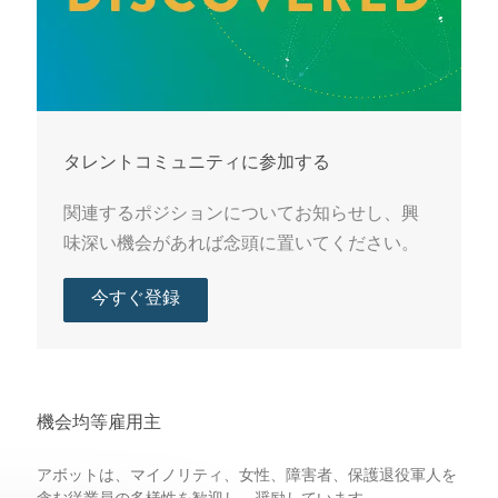
タレントコミュニティに参加する
関連するポジションについてお知らせし、興
味深い機会があれば念頭に置いてください。
今すぐ登録
機会均等雇用主
アボットは、マイノリティ、女性、障害者、保護退役軍人を