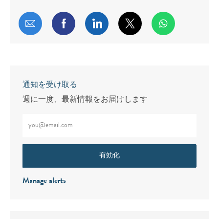
メールで共有する
Facebookで共有する
LinkedInで共有する
twitterで共有する
通知を受け取る
週に一度、最新情報をお届けします
メールアドレスをご入力ください（必須）
有効化
Manage alerts