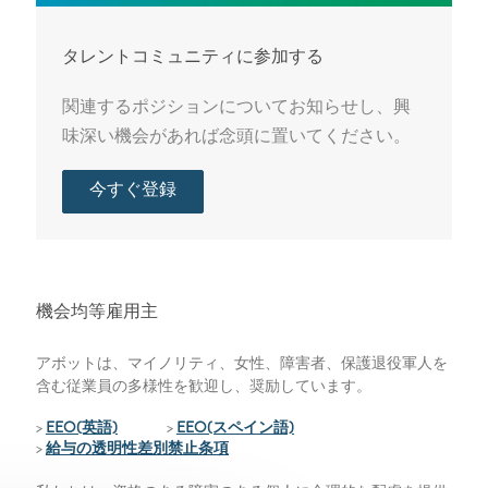
タレントコミュニティに参加する
関連するポジションについてお知らせし、興
味深い機会があれば念頭に置いてください。
今すぐ登録
機会均等雇用主
アボットは、マイノリティ、女性、障害者、保護退役軍人を
含む従業員の多様性を歓迎し、奨励しています。
>
EEO(英語)
>
EEO(スペイン語)
>
給与の透明性差別禁止条項