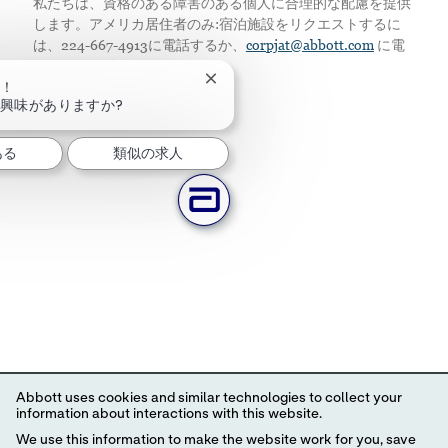
私たちは、資格のある障害のある個人に合理的な配慮を提供
します。アメリカ居住者のみ:宿泊施設をリクエストするに
は、224-667-4913に電話するか、
corpjat@abbott.com
に電
子メールを送信してください。
チャットボットの通知を閉じる
は！
興味がありますか?
ある
類似の求人
Abbott uses cookies and similar technologies to collect your
information about interactions with this website.
We use this information to make the website work for you, save