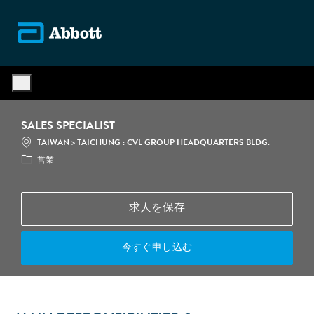
Skip to main content
-
SALES SPECIALIST
場所
カテゴ
TAIWAN > TAICHUNG : CVL GROUP HEADQUARTERS BLDG.
営業
求人を保存
今すぐ申し込む