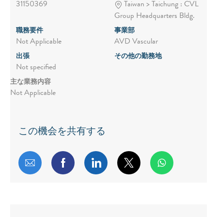
31150369
Taiwan > Taichung : CVL
Group Headquarters Bldg.
職務要件
事業部
Not Applicable
AVD Vascular
出張
その他の勤務地
Not specified
主な業務内容
Not Applicable
この機会を共有する
メールで共有する
Facebookで共有する
LinkedInで共有する
twitterで共有する