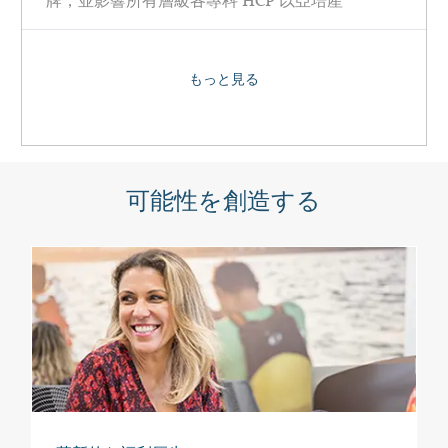
牌，並影響所有層級各專科 HCP 以亞培產
もっと見る
可能性を創造する