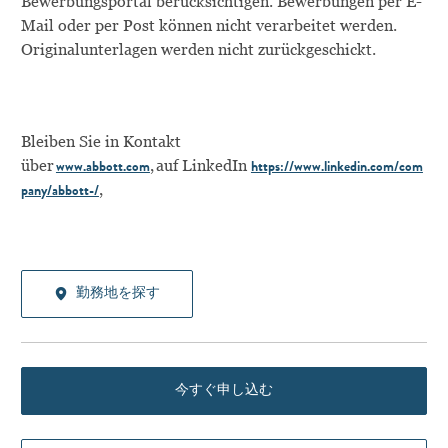
Bewerbungsportal berücksichtigen. Bewerbungen per E-
Mail oder per Post können nicht verarbeitet werden.
Originalunterlagen werden nicht zurückgeschickt.
Bleiben Sie in Kontakt
über
, auf
LinkedIn
www.abbott.com
https://www.linkedin.com/com
,
pany/abbott-/
勤務地を探す
今すぐ申し込む