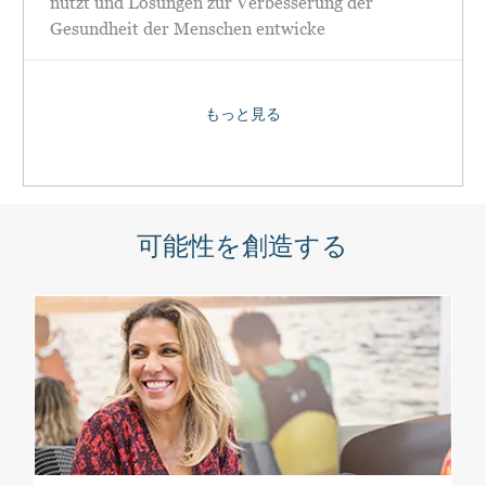
nutzt und Lösungen zur Verbesserung der
Gesundheit der Menschen entwicke
もっと見る
可能性を創造する