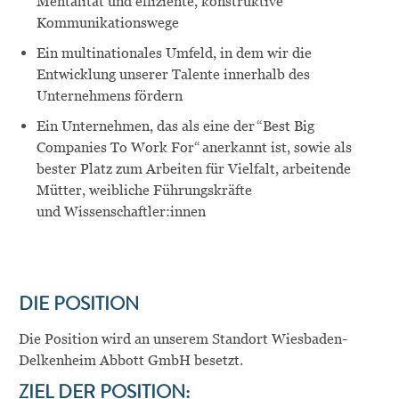
Mentalität und effiziente, konstruktive
Kommunikationswege
Ein multinationales Umfeld, in dem wir die
Entwicklung unserer Talente innerhalb des
Unternehmens fördern
Ein Unternehmen, das als eine der “Best Big
Companies
To
Work
For
“ anerkannt ist, sowie als
bester Platz zum Arbeiten für Vielfalt, arbeitende
Mütter, weibliche Führungskräfte
und
Wissenschaftler:innen
DIE POSITION
Die Position wird an unserem Standort
Wiesbaden-
Delkenheim Abbott GmbH
besetzt.
ZIEL DER POSITION: