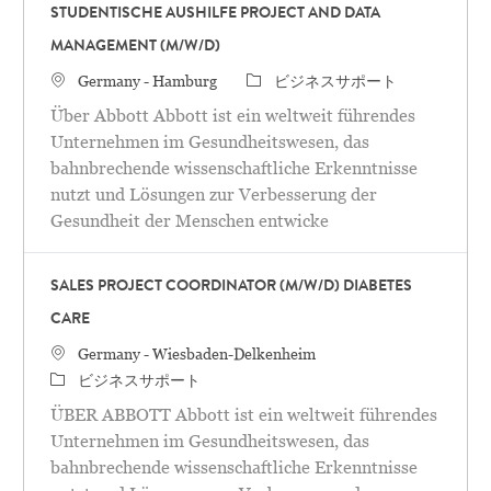
STUDENTISCHE AUSHILFE PROJECT AND DATA
MANAGEMENT (M/W/D)
場所
カテゴリ
Germany - Hamburg
ビジネスサポート
Über Abbott Abbott ist ein weltweit führendes
Unternehmen im Gesundheitswesen, das
bahnbrechende wissenschaftliche Erkenntnisse
nutzt und Lösungen zur Verbesserung der
Gesundheit der Menschen entwicke
SALES PROJECT COORDINATOR (M/W/D) DIABETES
CARE
場所
Germany - Wiesbaden-Delkenheim
カテゴリ
ビジネスサポート
ÜBER ABBOTT Abbott ist ein weltweit führendes
Unternehmen im Gesundheitswesen, das
bahnbrechende wissenschaftliche Erkenntnisse