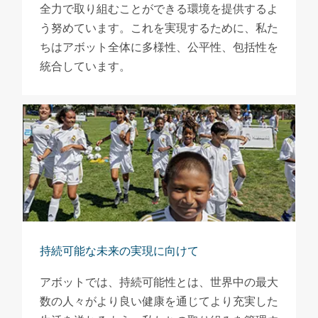
全力で取り組むことができる環境を提供するよ
う努めています。これを実現するために、私た
ちはアボット全体に多様性、公平性、包括性を
統合しています。
持続可能な未来の実現に向けて
アボットでは、持続可能性とは、世界中の最大
数の人々がより良い健康を通じてより充実した