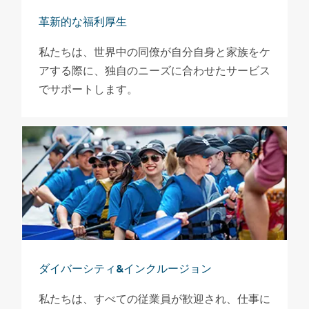
革新的な福利厚生
私たちは、世界中の同僚が自分自身と家族をケ
アする際に、独自のニーズに合わせたサービス
でサポートします。
ダイバーシティ&インクルージョン
私たちは、すべての従業員が歓迎され、仕事に