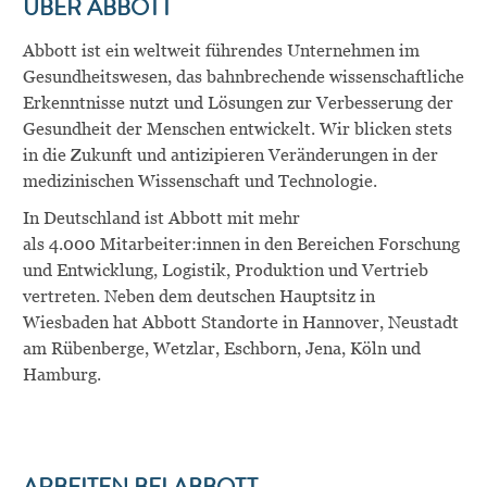
ÜBER
ABBOTT
Abbott ist ein weltweit führendes Unternehmen im
Gesundheitswesen, das bahnbrechende wissenschaftliche
Erkenntnisse nutzt und Lösungen zur Verbesserung der
Gesundheit der Menschen entwickelt. Wir blicken stets
in die Zukunft und antizipieren Veränderungen in der
medizinischen Wissenschaft und Technologie.
In Deutschland ist Abbott mit mehr
als
4
.000
Mitarbeiter:innen
in den Bereichen Forschung
und Entwicklung, Logistik
, Produktion
und Vertrieb
vertreten. Neben dem deutschen Hauptsitz in
Wiesbaden hat Abbott Standorte in Hannover, Neustadt
am Rübenberge, Wetzlar, Eschborn, Jena, Köln und
Hamburg.