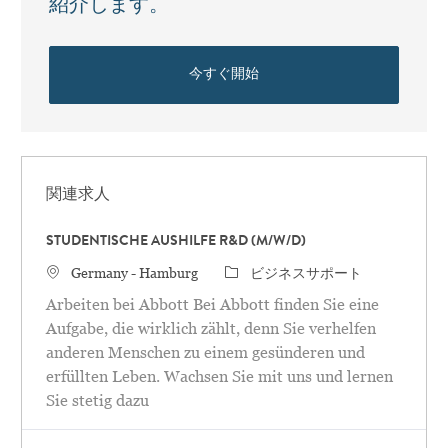
紹介します。
今すぐ開始
関連求人
STUDENTISCHE AUSHILFE R&D (M/W/D)
場所
カテゴリ
Germany - Hamburg
ビジネスサポート
Arbeiten bei Abbott Bei Abbott finden Sie eine
Aufgabe, die wirklich zählt, denn Sie verhelfen
anderen Menschen zu einem gesünderen und
erfüllten Leben. Wachsen Sie mit uns und lernen
Sie stetig dazu