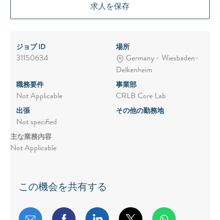
求人を保存
ジョブ ID
場所
31150634
Germany - Wiesbaden-
Delkenheim
職務要件
事業部
Not Applicable
CRLB Core Lab
出張
その他の勤務地
Not specified
主な業務内容
Not Applicable
この機会を共有する
メールで共有する
Facebookで共有する
LinkedInで共有する
twitterで共有する