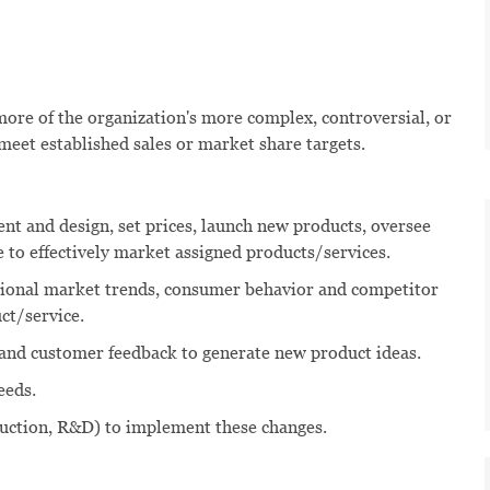
ore of the organization's more complex, controversial, or
 meet established sales or market share targets.
t and design, set prices, launch new products, oversee
 to effectively market assigned products/services.
ational market trends, consumer behavior and competitor
ct/service.
and customer feedback to generate new product ideas.
eeds.
oduction, R&D) to implement these changes.