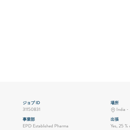
ジョブ ID
場所
31150831
India -
事業部
出張
EPD Established Pharma
Yes, 25 % 