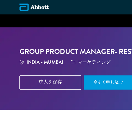
-
GROUP PRODUCT MANAGER- RE
場所
カテゴリ
INDIA - MUMBAI
マーケティング
求人を保存
今すぐ申し込む