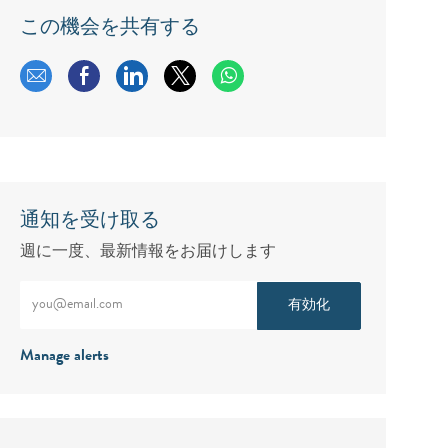
この機会を共有する
メールで共有する
Facebookで共有する
LinkedInで共有する
twitterで共有する
通知を受け取る
週に一度、最新情報をお届けします
メールアドレスをご入力ください（必須）
有効化
Manage alerts