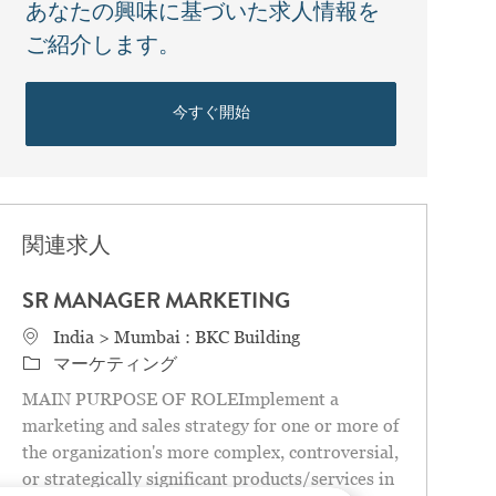
あなたの興味に基づいた求人情報を
ご紹介します。
今すぐ開始
関連求人
SR MANAGER MARKETING
場所
India > Mumbai : BKC Building
カテゴリ
マーケティング
MAIN PURPOSE OF ROLEImplement a
marketing and sales strategy for one or more of
the organization's more complex, controversial,
or strategically significant products/services in