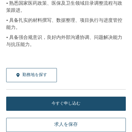
• 熟悉国家医药政策、医保及卫生领域目录调整流程与政
策跟进。
• 具备扎实的材料撰写、数据整理、项目执行与进度管控
能力。
• 具备强合规意识，良好内外部沟通协调、问题解决能力
与抗压能力。
勤務地を探す
今すぐ申し込む
求人を保存