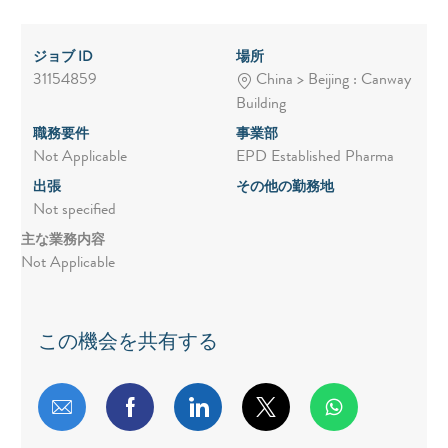
ジョブ ID
場所
31154859
China > Beijing : Canway
Building
職務要件
事業部
Not Applicable
EPD Established Pharma
出張
その他の勤務地
Not specified
主な業務内容
Not Applicable
この機会を共有する
メールで共有する
Facebookで共有する
LinkedInで共有する
twitterで共有する