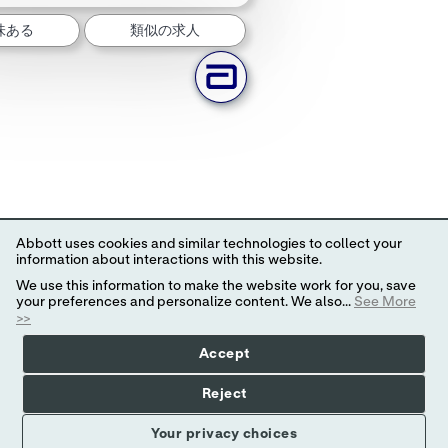
味ある
類似の求人
Abbott uses cookies and similar technologies to collect your
information about interactions with this website.
We use this information to make the website work for you, save
your preferences and personalize content. We also...
See More
>>
Accept
Reject
Your privacy choices