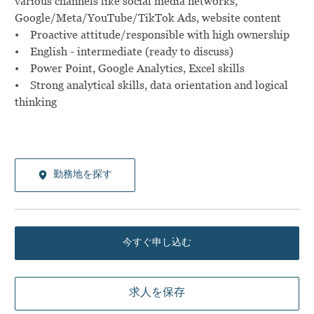
various channels like social media networks,
Google/Meta/YouTube/TikTok Ads, website content
• Proactive attitude/responsible with high ownership
• English - intermediate (ready to discuss)
• Power Point, Google Analytics, Excel skills
• Strong analytical skills, data orientation and logical
thinking
勤務地を探す
今すぐ申し込む
求人を保存