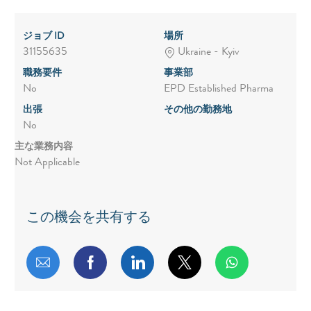
ジョブ ID
場所
31155635
Ukraine - Kyiv
職務要件
事業部
No
EPD Established Pharma
出張
その他の勤務地
No
主な業務内容
Not Applicable
この機会を共有する
メールで共有する
Facebookで共有する
LinkedInで共有する
twitterで共有する