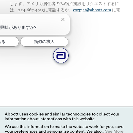
します。アメリカ居住者のみ:宿泊施設をリクエストするに
は、224-667-4913に電話するか、
corpjat@abbott.com
に電
子メールを送信してください。
チャットボットの通知を閉じる
は！
興味がありますか?
ある
類似の求人
Abbott uses cookies and similar technologies to collect your
information about interactions with this website.
We use this information to make the website work for you, save
your preferences and personalize content. We also...
See More