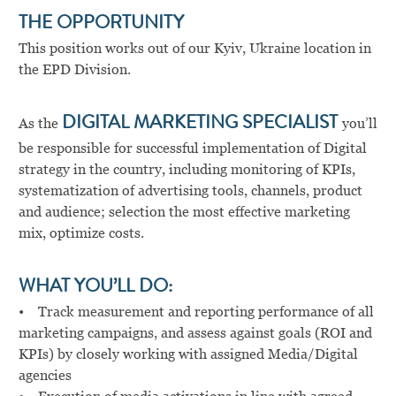
THE OPPORTUNITY
This position works out of our Kyiv, Ukraine location in
the EPD Division.
As the
DIGITAL MARKETING SPECIALIST
you’ll
be responsible for successful implementation of Digital
strategy in the country, including monitoring of KPIs,
systematization of advertising tools, channels, product
and audience; selection the most effective marketing
mix, optimize costs.
WHAT YOU’LL DO:
• Track measurement and reporting performance of all
marketing campaigns, and assess against goals (ROI and
KPIs) by closely working with assigned Media/Digital
agencies