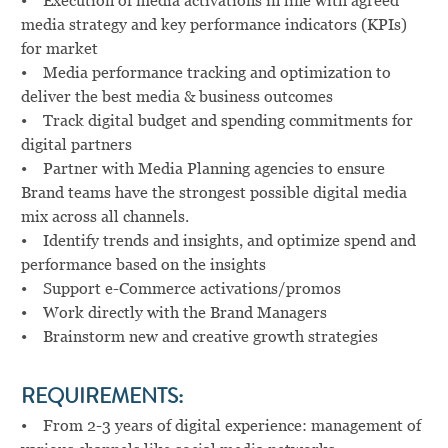
• Execution of media activations in line with agreed
media strategy and key performance indicators (KPIs)
for market
• Media performance tracking and optimization to
deliver the best media & business outcomes
• Track digital budget and spending commitments for
digital partners
• Partner with Media Planning agencies to ensure
Brand teams have the strongest possible digital media
mix across all channels.
• Identify trends and insights, and optimize spend and
performance based on the insights
• Support e-Commerce activations/promos
• Work directly with the Brand Managers
• Brainstorm new and creative growth strategies
REQUIREMENTS:
• From 2-3 years of digital experience: management of