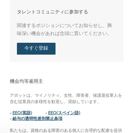
タレントコミュニティに参加する
関連するポジションについてお知らせし、興
味深い機会があれば念頭に置いてください。
今すぐ登録
機会均等雇用主
アボットは、マイノリティ、女性、障害者、保護退役軍人を
含む従業員の多様性を歓迎し、奨励しています。
>
EEO(英語)
>
EEO(スペイン語)
>
給与の透明性差別禁止条項
私たちは、資格のある障害のある個人に合理的な配慮を提供