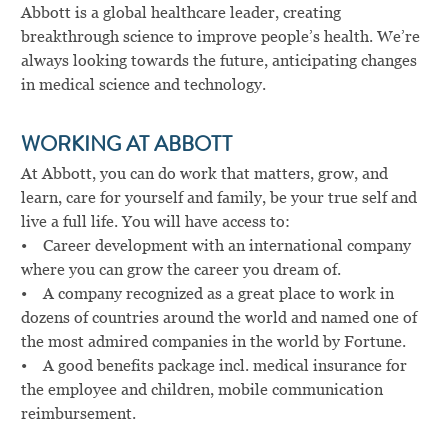
Abbott is a global healthcare leader, creating
breakthrough science to improve people’s health. We’re
always looking towards the future, anticipating changes
in medical science and technology.
WORKING AT ABBOTT
At Abbott, you can do work that matters, grow, and
learn, care for yourself and family, be your true self and
live a full life. You will have access to:
• Career development with an international company
where you can grow the career you dream of.
• A company recognized as a great place to work in
dozens of countries around the world and named one of
the most admired companies in the world by Fortune.
• A good benefits package incl. medical insurance for
the employee and children, mobile communication
reimbursement.