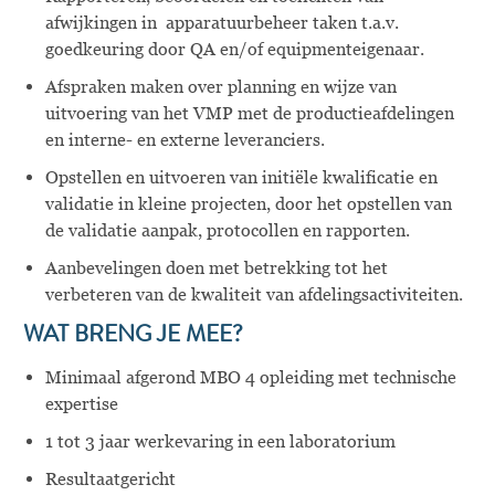
afwijkingen in
apparatuurbeheer
taken t.a.v.
goedkeuring door QA en/of equipmenteigenaar.
Afspraken maken over planning en wijze van
uitvoering van het VMP met de productieafdelingen
en interne- en externe leveranciers.
Opstellen en uitvoeren van initiële kwalificatie en
validatie in kleine projecten, door het opstellen van
de validatie aanpak, protocollen en rapporten.
Aanbevelingen doen met betrekking tot het
verbeteren van de kwaliteit van afdelingsactiviteiten.
WAT BRENG JE MEE?
Minimaal afgerond MBO
4
opleiding met technische
expertise
1 tot 3 jaar werkevaring in een laboratorium
Resultaatgericht