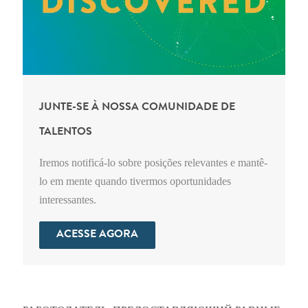
JUNTE-SE À NOSSA COMUNIDADE DE
TALENTOS
Iremos notificá-lo sobre posições relevantes e mantê-
lo em mente quando tivermos oportunidades
interessantes.
ACESSE AGORA