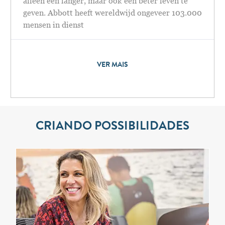
alleen een langer, maar ook een beter leven te
geven. Abbott heeft wereldwijd ongeveer 103.000
mensen in dienst
VER MAIS
CRIANDO POSSIBILIDADES