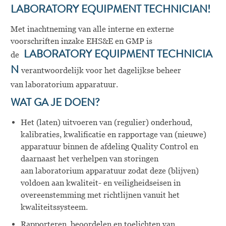
LABORATORY
EQUIPMENT
TECHNICIAN!
Met inachtneming van alle interne en externe
voorschriften
inzake
EHS&E en GMP is
de
LABORATORY
EQUIPMENT
TECHNICIA
N
verantwoordelijk voor het dagelijkse beheer
van
laboratorium apparatuur.
WAT GA JE DOEN?
Het (laten) uitvoeren van (regulier) onderhoud,
kalibraties, kwalificatie en rapportage van (nieuwe)
apparatuur binnen de afdeling
Quality
Control en
daarnaast het verhelpen van storingen
aan
laboratorium apparatuur
zodat deze (blijven)
voldoen aan kwaliteit- en veiligheidseisen in
overeenstemming met richtlijnen vanuit het
kwaliteitssysteem.
Rapporteren, beoordelen en toelichten van