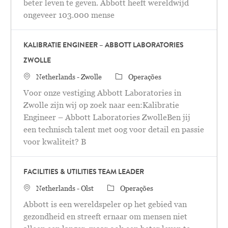
beter leven te geven. Abbott heeft wereldwijd
ongeveer 103.000 mense
KALIBRATIE ENGINEER – ABBOTT LABORATORIES
ZWOLLE
Localização
Categoria
Netherlands - Zwolle
Operações
Voor onze vestiging Abbott Laboratories in
Zwolle zijn wij op zoek naar een:Kalibratie
Engineer – Abbott Laboratories ZwolleBen jij
een technisch talent met oog voor detail en passie
voor kwaliteit? B
FACILITIES & UTILITIES TEAM LEADER
Localização
Categoria
Netherlands - Olst
Operações
Abbott is een wereldspeler op het gebied van
gezondheid en streeft ernaar om mensen niet