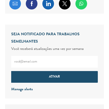
Compartilhar por e-mail
Compartilhar via Facebook
Compartilhar via LinkedIn
Compartilhar via twitt
SEJA NOTIFICADO PARA TRABALHOS
SEMELHANTES
Você receberá atualizações uma vez por semana
Digite o endereço de e-mail (obrigatório)
ATIVAR
Manage alerts