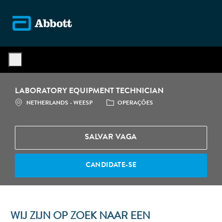
Skip to main content
-
LABORATORY EQUIPMENT TECHNICIAN
LOCALIZAÇÃO
CATEGORIA
NETHERLANDS - WEESP
OPERAÇÕES
SALVAR VAGA
CANDIDATE-SE
WIJ ZIJN OP ZOEK NAAR EEN