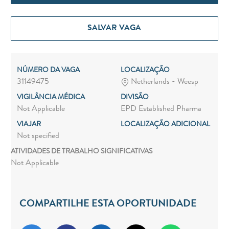
SALVAR VAGA
NÚMERO DA VAGA
LOCALIZAÇÃO
31149475
Netherlands - Weesp
VIGILÂNCIA MÉDICA
DIVISÃO
Not Applicable
EPD Established Pharma
VIAJAR
LOCALIZAÇÃO ADICIONAL
Not specified
ATIVIDADES DE TRABALHO SIGNIFICATIVAS
Not Applicable
COMPARTILHE ESTA OPORTUNIDADE