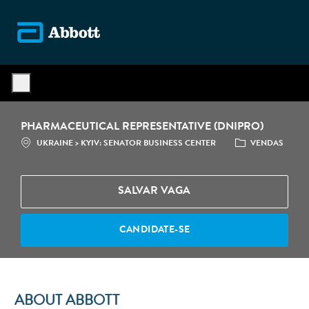
Skip to main content
-
PHARMACEUTICAL REPRESENTATIVE (DNIPRO)
LOCALIZAÇÃO
CATEGORIA
UKRAINE > KYIV: SENATOR BUSINESS CENTER
VENDAS
SALVAR VAGA
CANDIDATE-SE
ABOUT ABBOTT