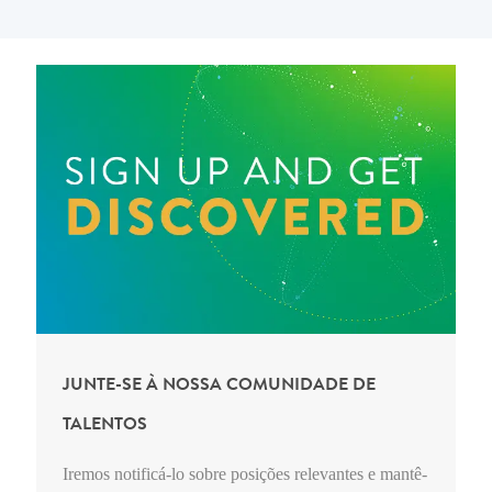
JUNTE-SE À NOSSA COMUNIDADE DE
TALENTOS
Iremos notificá-lo sobre posições relevantes e mantê-