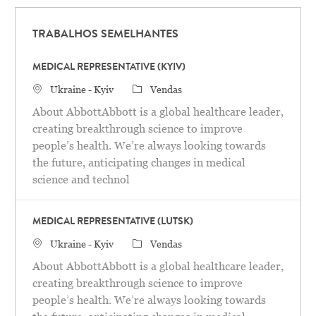
TRABALHOS SEMELHANTES
MEDICAL REPRESENTATIVE (KYIV)
Localização
Categoria
Ukraine - Kyiv
Vendas
About AbbottAbbott is a global healthcare leader,
creating breakthrough science to improve
people’s health. We’re always looking towards
the future, anticipating changes in medical
science and technol
MEDICAL REPRESENTATIVE (LUTSK)
Localização
Categoria
Ukraine - Kyiv
Vendas
About AbbottAbbott is a global healthcare leader,
creating breakthrough science to improve
people’s health. We’re always looking towards