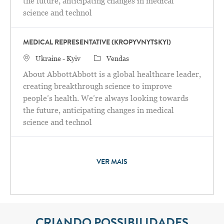
the future, anticipating changes in medical
science and technol
MEDICAL REPRESENTATIVE (KROPYVNYTSKYI)
Localização
Categoria
Ukraine - Kyiv
Vendas
About AbbottAbbott is a global healthcare leader,
creating breakthrough science to improve
people’s health. We’re always looking towards
the future, anticipating changes in medical
science and technol
VER MAIS
CRIANDO POSSIBILIDADES