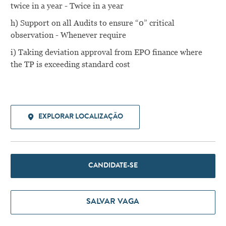
twice in a year - Twice in a year
h) Support on all Audits to ensure “0” critical
observation - Whenever require
i) Taking deviation approval from EPO finance where
the TP is exceeding standard cost
EXPLORAR LOCALIZAÇÃO
CANDIDATE-SE
SALVAR VAGA