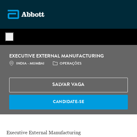
Skip to main content
-
EXECUTIVE EXTERNAL MANUFACTURING
LOCALIZAÇÃO
CATEGORIA
INDIA - MUMBAI
OPERAÇÕES
SALVAR VAGA
CANDIDATE-SE
Executive External Manufacturing