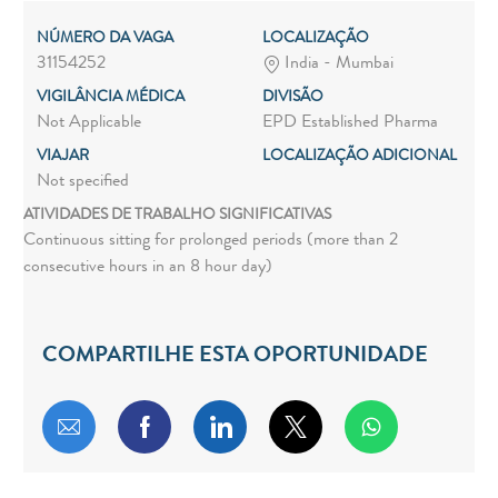
NÚMERO DA VAGA
LOCALIZAÇÃO
31154252
India - Mumbai
VIGILÂNCIA MÉDICA
DIVISÃO
Not Applicable
EPD Established Pharma
VIAJAR
LOCALIZAÇÃO ADICIONAL
Not specified
ATIVIDADES DE TRABALHO SIGNIFICATIVAS
Continuous sitting for prolonged periods (more than 2
consecutive hours in an 8 hour day)
COMPARTILHE ESTA OPORTUNIDADE
Compartilhar por e-mail
Compartilhar via Facebook
Compartilhar via LinkedIn
Compartilhar via twitt