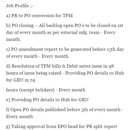
Job Profile ;-
a) PR to PO conversion for TPM
b) PO closing – All backlog open PO’s to be closed on 1st
day of every month as per external mfg. team - Every
month.
c) PO amendment report to be generated before 15th day
of every month - Every month.
d) Resolution of TPM bills & Debit notes issue in 48
hours of issue being raised - Providing PO details to Hub
for GRN in 24
hours (except holidays) - Every month
e) Providing PO details to Hub for GRN
f) Open PO details published before 5th of every month -
Every month
g) Taking approval from EPO head for PR split report