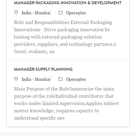
MANAGER PACKAGING INNOVATION & DEVELOPMENT
Localização
Categoria
India - Mumbai
Operações
Role and Responsibilities External Packaging
Innovationo Drive packaging innovation by
liaising with external packaging solution
providers, suppliers, and technology partners.o
Scout, evaluate, an
MANAGER SUPPLY PLANNING
Localização
Categoria
India - Mumbai
Operações
Main Purpose of the RoleSummarize the main
purpose of the roleIndividual contributor that
works under limited supervision.Applies subject
matter knowledge; requires capacity to
understand specific nee