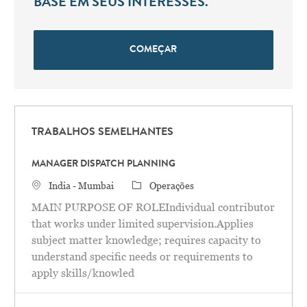
BASE EM SEUS INTERESSES.
COMEÇAR
TRABALHOS SEMELHANTES
MANAGER DISPATCH PLANNING
Localização
Categoria
India - Mumbai
Operações
MAIN PURPOSE OF ROLEIndividual contributor
that works under limited supervision.Applies
subject matter knowledge; requires capacity to
understand specific needs or requirements to
apply skills/knowled