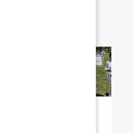
УСТОЙЧИВОЕ РАЗВИТИЕ ДЛЯ
НАШЕГО БУДУЩЕГО