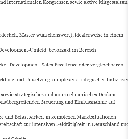
nd internationalen Kongressen sowie aktive Mitgestaltung
derlich, Master wünschenswert), idealerweise in einem
 Development‑Umfeld, bevorzugt im Bereich
ket Development, Sales Excellence oder vergleichbaren
cklung und Umsetzung komplexer strategischer Initiativen
e sowie strategisches und unternehmerisches Denken
onsübergreifenden Steuerung und Einflussnahme auf
ke und Belastbarkeit in komplexen Marktsituationen
ereitschaft zur intensiven Feldtätigkeit in Deutschland und