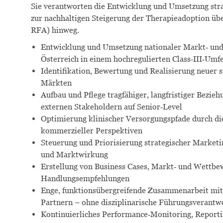
Sie verantworten die Entwicklung und Umsetzung stra
zur nachhaltigen Steigerung der Therapieadoption ü
RFA) hinweg.
Entwicklung und Umsetzung nationaler Markt‑ und
Österreich in einem hochregulierten Class‑III‑Umf
Identifikation, Bewertung und Realisierung neuer 
Märkten
Aufbau und Pflege tragfähiger, langfristiger Bezie
externen Stakeholdern auf Senior‑Level
Optimierung klinischer Versorgungspfade durch die
kommerzieller Perspektiven
Steuerung und Priorisierung strategischer Market
und Marktwirkung
Erstellung von Business Cases, Markt‑ und Wettbe
Handlungsempfehlungen
Enge, funktionsübergreifende Zusammenarbeit mit 
Partnern
– ohne disziplinarische Führungsverantw
Kontinuierliches Performance‑Monitoring, Report