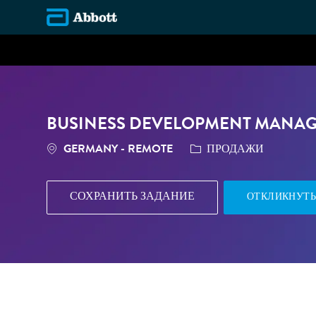
-
BUSINESS DEVELOPMENT MANAG
МЕСТОПОЛОЖЕНИЕ
КАТЕГОРИЯ
GERMANY - REMOTE
ПРОДАЖИ
СОХРАНИТЬ ЗАДАНИЕ
ОТКЛИКНУТЬ