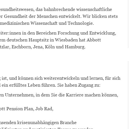
esundheitswesen, das bahnbrechende wissenschaftliche
r Gesundheit der Menschen entwickelt. Wir blicken stets
r medizinischen Wissenschaft und Technologie.
eiter:innen in den Bereichen Forschung und Entwicklung,
dem deutschen Hauptsitz in Wiesbaden hat Abbott
zlar, Eschborn, Jena, Köln und Hamburg.
 ist, und können sich weiterentwickeln und lernen, für sich
d ein erfülltes Leben führen. Sie haben Zugang zu:
en Unternehmen, in dem Sie die Karriere machen können,
bott Pension Plan, Job Rad,
achsenden krisenunabhängigen Branche