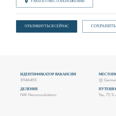
УЗНАТЬ О МЕСТОПОЛОЖЕНИИ
СОХРАНИТЬ
ОТКЛИКНУТЬСЯ СЕЙЧАС
ИДЕНТИФИКАТОР ВАКАНСИИ
МЕСТОП
31146493
German
ДЕЛЕНИЕ
ПУТЕШЕ
NM Neuromodulation
Yes, 75 % 