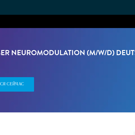
Skip to main content
ER NEUROMODULATION (M/W/D) DEU
СЯ СЕЙЧАС