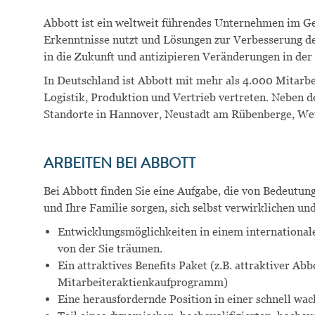
Abbott ist ein weltweit führendes Unternehmen im G
Erkenntnisse nutzt und Lösungen zur Verbesserung de
in die Zukunft und antizipieren Veränderungen in de
In Deutschland ist Abbott mit mehr als 4.000 Mitarb
Logistik, Produktion und Vertrieb vertreten. Neben 
Standorte in Hannover, Neustadt am Rübenberge, Wet
ARBEITEN BEI ABBOTT
Bei Abbott finden Sie eine Aufgabe, die von Bedeutung
und Ihre Familie sorgen, sich selbst verwirklichen un
Entwicklungsmöglichkeiten in einem international
von der Sie träumen.
Ein attraktives Benefits Paket (z.B. attraktiver Ab
Mitarbeiteraktienkaufprogramm)
Eine herausfordernde Position in einer schnell w