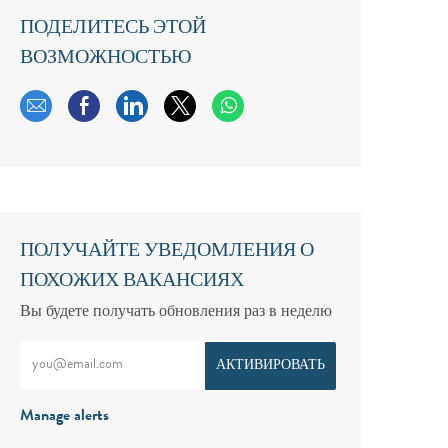
ПОДЕЛИТЕСЬ ЭТОЙ
ВОЗМОЖНОСТЬЮ
Поделиться по электронной почте
Поделиться через Facebook
Поделиться через LinkedIn
Поделиться через твиттер
ПОЛУЧАЙТЕ УВЕДОМЛЕНИЯ О
ПОХОЖИХ ВАКАНСИЯХ
Вы будете получать обновления раз в неделю
Введите адрес электронной почты (обязательно)
АКТИВИРОВАТЬ
Manage alerts