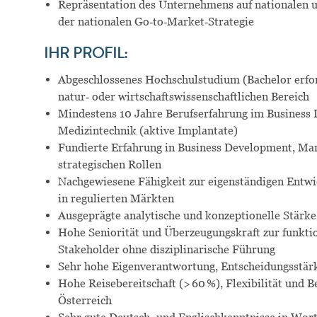
Repräsentation des Unternehmens auf nationalen u
der nationalen Go‑to‑Market‑Strategie
IHR PROFIL:
Abgeschlossenes Hochschulstudium (Bachelor erfor
natur‑ oder wirtschaftswissenschaftlichen Bereich
Mindestens
10 Jahre Berufserfahrung im Business
Medizintechnik (aktive Implantate)
Fundierte Erfahrung in Business Development, Mar
strategischen Rollen
Nachgewiesene Fähigkeit zur eigenständigen Entwi
in regulierten Märkten
Ausgeprägte analytische und konzeptionelle Stärk
Hohe Seniorität und Überzeugungskraft zur funkti
Stakeholder ohne disziplinarische Führung
Sehr hohe Eigenverantwortung, Entscheidungsstär
Hohe Reisebereitschaft (> 60 %), Flexibilität und B
Österreich