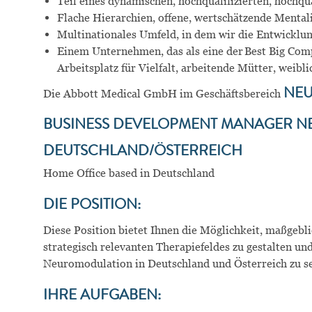
Teil eines dynamischen, hochqualifizierten, hochq
Flache Hierarchien, offene, wertschätzende Mental
Multinationales Umfeld, in dem wir die Entwicklu
Einem Unternehmen, das als eine der Best Big Comp
Arbeitsplatz für Vielfalt, arbeitende Mütter, weib
Die Abbott Medical GmbH im Geschäftsbereich
NE
BUSINESS DEVELOPMENT MANAGER N
DEUTSCHLAND/ÖSTERREICH
Home Office based in Deutschland
DIE POSITION:
Diese Position bietet Ihnen die Möglichkeit, maßgeb
strategisch relevanten Therapiefeldes zu gestalten un
Neuromodulation in Deutschland und Österreich zu se
IHRE AUFGABEN: