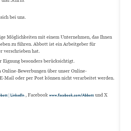
 und Schrift
sich bei uns.
ältige Möglichkeiten mit einem Unternehmen, das Ihnen
eben zu führen. Abbott ist ein Arbeitgeber für
er verschrieben hat.
r Eignung besonders berücksichtigt.
ich Online-Bewerbungen über unser Online-
-Mail oder per Post können nicht verarbeitet werden.
, Facebook
und X
bott | LinkedIn
www.facebook.com/Abbott