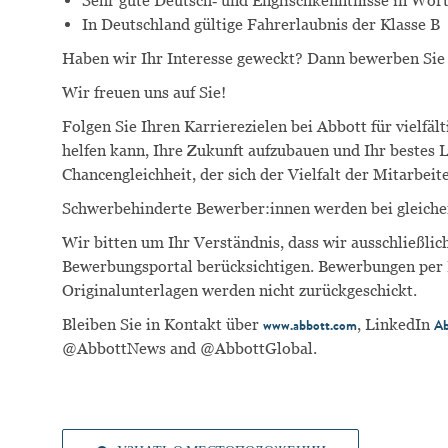
Sehr gute Deutsch‑ und Englischkenntnisse in Wort
In Deutschland gültige Fahrerlaubnis der Klasse B
Haben wir Ihr Interesse geweckt? Dann bewerben Sie 
Wir freuen uns auf Sie!
Folgen Sie Ihren Karrierezielen bei Abbott für vielf
helfen kann, Ihre Zukunft aufzubauen und Ihr bestes L
Chancengleichheit, der sich der Vielfalt der Mitarbeit
Schwerbehinderte Bewerber:innen werden bei gleiche
Wir bitten um Ihr Verständnis, dass wir ausschließl
Bewerbungsportal berücksichtigen. Bewerbungen per E
Originalunterlagen werden nicht zurückgeschickt.
Bleiben Sie in Kontakt über
, LinkedIn
www.abbott.com
Ab
@AbbottNews and @AbbottGlobal.