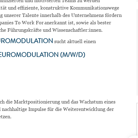
ualifizierten und motivierten Teams zu werden
ität und effiziente, konstruktive Kommunikationswege
ng unserer Talente innerhalb des Unternehmens fördern
anies To Work For anerkannt ist, sowie als bester
liche Führungskräfte und Wissenschaftler:innen.
UROMODULATION
sucht aktuell einen
EUROMODULATION (M/W/D)
lich die Marktpositionierung und das Wachstum eines
d nachhaltige Impulse für die Weiterentwicklung der
tzen.