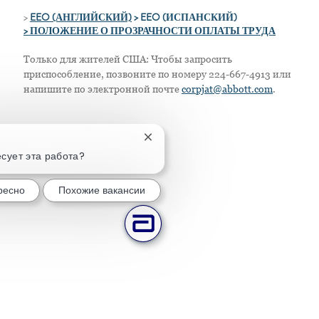
>
EEO (АНГЛИЙСКИЙ)
> EEO (ИСПАНСКИЙ)
> ПОЛОЖЕНИЕ О ПРОЗРАЧНОСТИ ОПЛАТЫ ТРУДА
Только для жителей США: Чтобы запросить
приспособление, позвоните по номеру 224-667-4913 или
напишите по электронной почте
corpjat@abbott.com
.
Закрытие уведомления чат-бота
сует эта работа?
ресно
Похожие вакансии