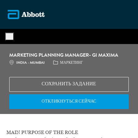
Skip to main content
-
MARKETING PLANNING MANAGER- GI MAXIMA
МЕСТОПОЛОЖЕНИЕ
КАТЕГОРИЯ
INDIA - MUMBAI
МАРКЕТИНГ
СОХРАНИТЬ ЗАДАНИЕ
ОТКЛИКНУТЬСЯ СЕЙЧАС
MAIN PURPOSE OF THE ROLE