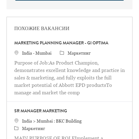
ПОХОЖИЕ ВАКАНСИИ
MARKETING PLANNING MANAGER - GI OPTIMA
Местоположение
категория
India - Mumbai
Маркетинг
Purpose of Job:As Product Champion,
demonstrates excellent knowledge and practice in
sales & marketing, and fully exploits the full
market potential of Abbott EPD productsTo
manage and market the comp
SR MANAGER MARKETING
Местоположение
India > Mumbai : BKC Building
категория
Маркетинг
MAIN PURPOSE OF ROLEImplement a