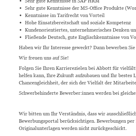
Sehr gute Kenntnisse in SAP HRM
Sehr gute Kenntnisse der MS-Office Produkte (Wor
Kenntnisse im Tarifrecht von Vorteil
Hohe Einsatzbereitschaft und soziale Kompetenz
Kundenorientiertes, unternehmerisches Denken u
Fließende Deutsch, gute Englischkenntnisse von Vo
Haben wir Ihr Interesse geweckt? Dann bewerben Sie 
Wir freuen uns auf Sie!
Folgen Sie Ihren Karrierezielen bei Abbott für vielf
helfen kann, Ihre Zukunft aufzubauen und Ihr bestes L
Chancengleichheit, der sich der Vielfalt der Mitarbeit
Schwerbehinderte
Bewerber:innen
werden bei gleiche
Wir bitten um Ihr Verständnis, dass wir ausschließl
Bewerbungsportal berücksichtigen. Bewerbungen per E
Originalunterlagen werden nicht zurückgeschickt.