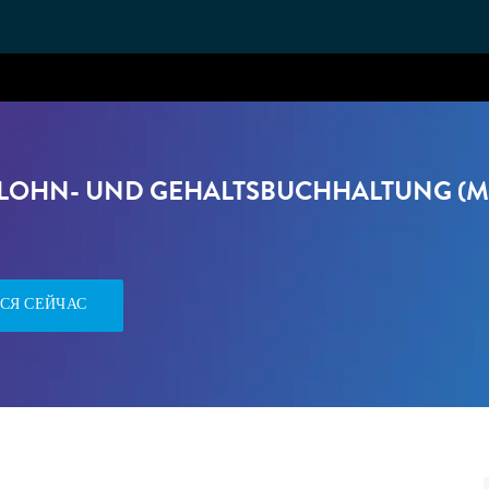
Skip to main content
ST LOHN- UND GEHALTSBUCHHALTUNG (M
СЯ СЕЙЧАС