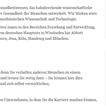
esundheitswesen, das bahnbrechende wissenschaftliche
r Gesundheit der Menschen entwickelt. Wir blicken stets
 medizinischen Wissenschaft und Technologie.
iter:innen
in den Bereichen Forschung und Entwicklung,
dem deutschen Hauptsitz in Wiesbaden hat Abbott
orn, Jena, Köln
,
Hamburg
und München
.
t, denn Sie verhelfen anderen Menschen zu einem
nd lernen Sie stetig dazu – Sie können hier Ihre
und sich selbst verwirklichen.
en Unternehmen, in dem Sie die Karriere machen können,