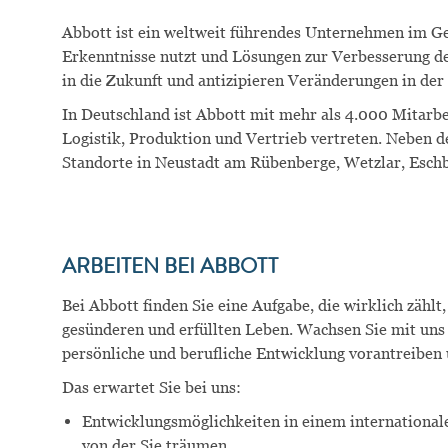
Abbott ist ein weltweit führendes Unternehmen im G
Erkenntnisse nutzt und Lösungen zur Verbesserung de
in die Zukunft und antizipieren Veränderungen in der
In Deutschland ist Abbott mit mehr als
4
.000
Mitarbe
Logistik
, Produktion
und Vertrieb vertreten. Neben 
Standorte in Neustadt am Rübenberge, Wetzlar, Eschb
ARBEITEN BEI ABBOTT
Bei Abbott finden Sie eine Aufgabe, die wirklich zähl
gesünderen und erfüllten Leben. Wachsen Sie mit uns u
persönliche und berufliche Entwicklung vorantreiben 
Das erwartet Sie bei uns:
Entwicklungsmöglichkeiten in einem international
von der Sie träumen