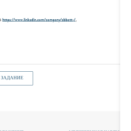
n
,
https://www.linkedin.com/company/abbott-/
 ЗАДАНИЕ