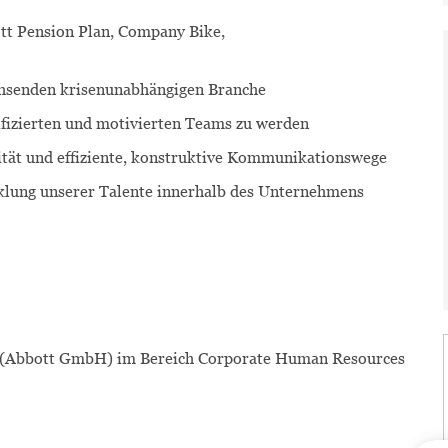
tt Pension Plan
,
Company Bike
,
achsenden krisenunabhängigen Branche
ifizierten und motivierten Teams zu werden
ität und effiziente, konstruktive Kommunikationswege
cklung unserer Talente innerhalb des Unternehmens
 (Abbott GmbH)
im Bereich Corporate Human Resources