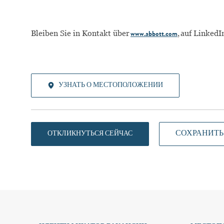
Bleiben Sie in Kontakt über
, auf
LinkedI
www.abbott.com
УЗНАТЬ О МЕСТОПОЛОЖЕНИИ
СОХРАНИТЬ
ОТКЛИКНУТЬСЯ СЕЙЧАС