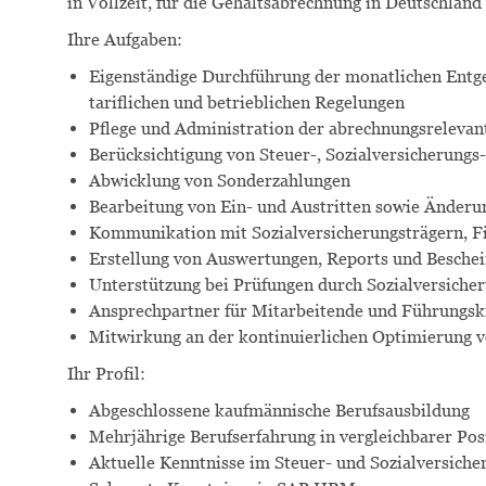
in Vollzeit, für die Gehaltsabrechnung in Deutschland
Ihre Aufgaben:
Eigenständige Durchführung der monatlichen Entgel
tariflichen und betrieblichen Regelungen
Pflege und Administration der abrechnungsreleva
Berücksichtigung von Steuer-, Sozialversicherungs
Abwicklung von Sonderzahlungen
Bearbeitung von Ein- und Austritten sowie Änderu
Kommunikation mit Sozialversicherungsträgern, 
Erstellung von Auswertungen, Reports und Besche
Unterstützung bei Prüfungen durch Sozialversiche
Ansprechpartner für Mitarbeitende und Führungskr
Mitwirkung an der kontinuierlichen Optimierung v
Ihr Profil:
Abgeschlossene kaufmännische Berufsausbildung
Mehrjährige Berufserfahrung in vergleichbarer Pos
Aktuelle Kenntnisse im Steuer- und Sozialversiche