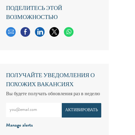
ПОДЕЛИТЕСЬ ЭТОЙ
ВОЗМОЖНОСТЬЮ
Поделиться по электронной почте
Поделиться через Facebook
Поделиться через LinkedIn
Поделиться через твиттер
ПОЛУЧАЙТЕ УВЕДОМЛЕНИЯ О
ПОХОЖИХ ВАКАНСИЯХ
Вы будете получать обновления раз в неделю
Введите адрес электронной почты (обязательно)
АКТИВИРОВАТЬ
Manage alerts