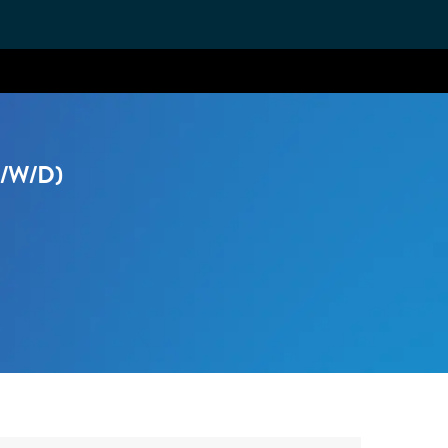
/W/D)