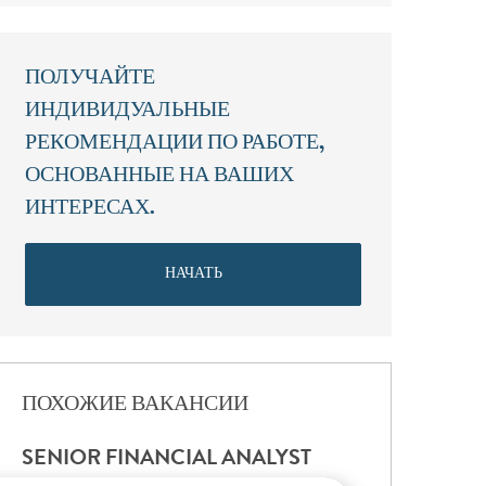
ПОЛУЧАЙТЕ
ИНДИВИДУАЛЬНЫЕ
РЕКОМЕНДАЦИИ ПО РАБОТЕ,
ОСНОВАННЫЕ НА ВАШИХ
ИНТЕРЕСАХ.
НАЧАТЬ
ПОХОЖИЕ ВАКАНСИИ
SENIOR FINANCIAL ANALYST