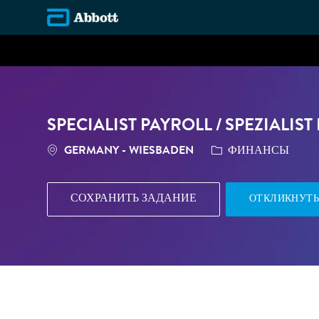
-
SPECIALIST PAYROLL / SPEZIALI
МЕСТОПОЛОЖЕНИЕ
КАТЕГОРИЯ
GERMANY - WIESBADEN
ФИНАНСЫ
СОХРАНИТЬ ЗАДАНИЕ
ОТКЛИКНУТЬ