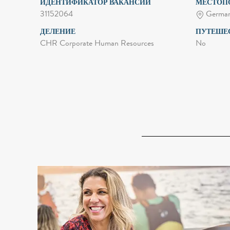
ИДЕНТИФИКАТОР ВАКАНСИИ
МЕСТОП
31152064
German
ДЕЛЕНИЕ
ПУТЕШЕ
CHR Corporate Human Resources
No