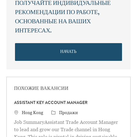
ПОЛУЧАЙТЕ ИНДИВИДУАЛЬНЫЕ
РЕКОМЕНДАЦИИ ПО РАБОТЕ,
ОСНОВАННЫЕ НА ВАШИХ
ИНТЕРЕСАХ.
НАЧАТЬ
ПОХОЖИЕ ВАКАНСИИ
ASSISTANT KEY ACCOUNT MANAGER
Местоположение
категория
Hong Kong
Продажи
Job SummaryAssistant Trade Account Manager
to lead and grow our Trade channel in Hong
Kong. This role is pivotal in driving sustainable