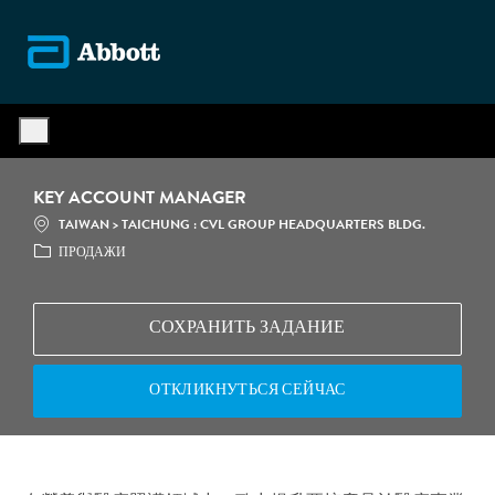
Skip to main content
-
KEY ACCOUNT MANAGER
МЕСТОПОЛОЖЕНИЕ
КАТЕГ
TAIWAN > TAICHUNG : CVL GROUP HEADQUARTERS BLDG.
ПРОДАЖИ
СОХРАНИТЬ ЗАДАНИЕ
ОТКЛИКНУТЬСЯ СЕЙЧАС