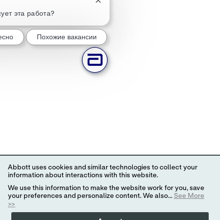
Закрытие уведомления чат-бота
ует эта работа?
есно
Похожие вакансии
Abbott uses cookies and similar technologies to collect your
information about interactions with this website.
We use this information to make the website work for you, save
your preferences and personalize content. We also...
See More
>>