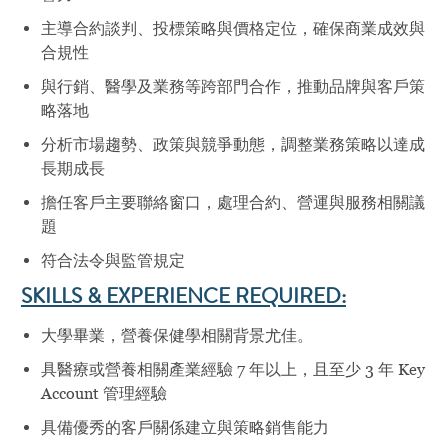
主導合約談判、投標策略與價格定位，確保商業成效與
合規性
與行銷、醫學及業務等跨部門合作，推動品牌與客戶策
略落地
分析市場趨勢、政策與競爭動態，調整業務策略以達成
長期成長
擔任客戶主要聯絡窗口，處理合約、營運與服務相關議
題
符合法令與監管規定
SKILLS & EXPERIENCE REQUIRED:
大學畢業，營養保健學相關背景尤佳。
具醫療或營養相關產業經驗 7 年以上，且至少 3 年 Key
Account 管理經驗
具備優秀的客戶關係建立與策略銷售能力