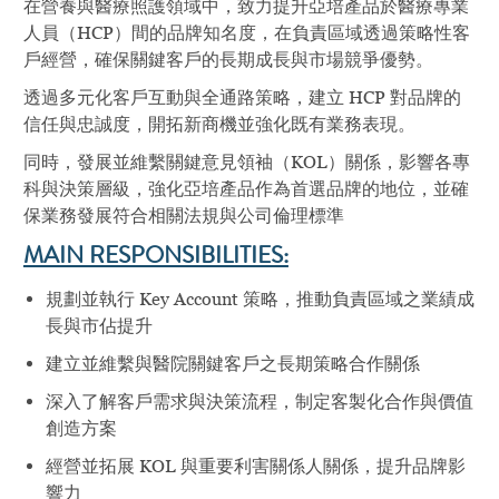
在營養與醫療照護領域中，致力提升亞培產品於醫療專業
人員（HCP）間的品牌知名度，在負責區域透過策略性客
戶經營，確保關鍵客戶的長期成長與市場競爭優勢。
透過多元化客戶互動與全通路策略，建立 HCP 對品牌的
信任與忠誠度，開拓新商機並強化既有業務表現。
同時，發展並維繫關鍵意見領袖（KOL）關係，影響各專
科與決策層級，強化亞培產品作為首選品牌的地位，並確
保業務發展符合相關法規與公司倫理標準
MAIN RESPONSIBILITIES:
規劃並執行 Key Account 策略，推動負責區域之業績成
長與市佔提升
建立並維繫與醫院關鍵客戶之長期策略合作關係
深入了解客戶需求與決策流程，制定客製化合作與價值
創造方案
經營並拓展 KOL 與重要利害關係人關係，提升品牌影
響力