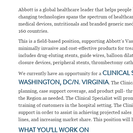
Abbott is a global healthcare leader that helps people li
changing technologies spans the spectrum of healthcar
medical devices, nutritionals and branded generic me
160 countries.
This is a field-based position, supporting Abbott’s Vas
minimally invasive and cost-effective products for tre
includes drug-eluting stents, guide wires, balloon dila
closure devices, peripheral stents, thrombectomy cat
We currently have an opportunity for a
CLINICAL 
WASHINGTON, DC/N. VIRGINIA
. The Clinic
planning, case support coverage, and product pull- th
the Region as needed. The Clinical Specialist will pr
training of customers in the hospital setting. The Clini
support in order to assist in achieving projected sales
lines, and increasing market share. This position will
WHAT YOU’LL WORK ON