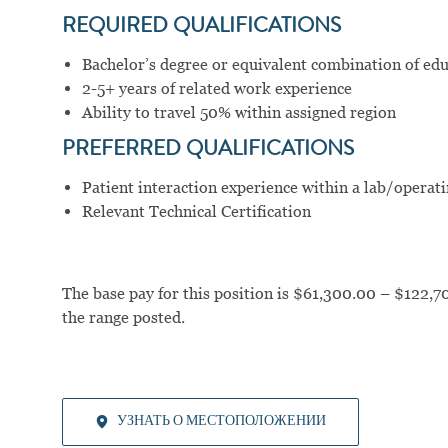
REQUIRED QUALIFICATIONS
Bachelor’s degree or equivalent combination of ed
2-5+ years of related work experience
Ability to travel 50% within assigned region
PREFERRED
QUALIFICATIONS
Patient interaction experience within a lab/opera
Relevant
Technical
Certification
The base pay for this position is $61,300.00 – $122,70
the range posted.
УЗНАТЬ О МЕСТОПОЛОЖЕНИИ