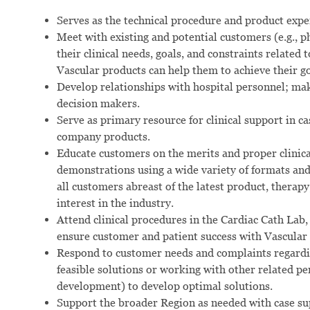
Serves as the technical procedure and product exper
Meet with existing and potential customers (e.g., ph
their clinical needs, goals, and constraints related
Vascular products can help them to achieve their go
Develop relationships with hospital personnel; mak
decision
makers.
Serve as primary resource for clinical support in c
company
products.
Educate customers on the merits and proper clinic
demonstrations using a wide variety of formats and 
all customers abreast of the latest product, thera
interest in the industry.
Attend clinical procedures in the Cardiac Cath Lab
ensure customer and patient success with Vascular
Respond to customer needs and complaints regardin
feasible solutions or working with other related per
development) to develop optimal solutions.
Support the broader Region as needed with case su