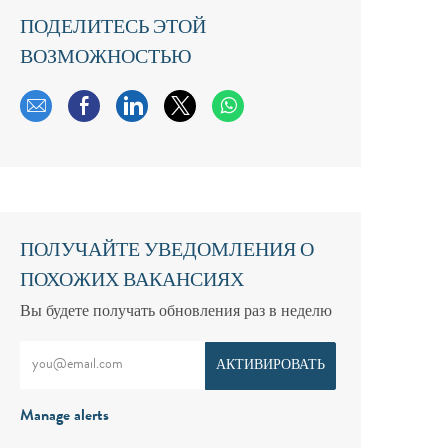
ПОДЕЛИТЕСЬ ЭТОЙ
ВОЗМОЖНОСТЬЮ
Поделиться по электронной почте
Поделиться через Facebook
Поделиться через LinkedIn
Поделиться через твиттер
ПОЛУЧАЙТЕ УВЕДОМЛЕНИЯ О
ПОХОЖИХ ВАКАНСИЯХ
Вы будете получать обновления раз в неделю
Введите адрес электронной почты (обязательно)
АКТИВИРОВАТЬ
Manage alerts