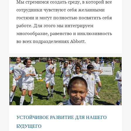
Мы стремимся создать среду, в которой все
сотрудники чувствуют себя желанными
гостями и могут полностью посвятить себя
работе. Для этого мы интегрируем
многообразие, равенство и инклюзивность
во всех подразделениях Abbott.
УСТОЙЧИВОЕ РАЗВИТИЕ ДЛЯ НАШЕГО
БУДУЩЕГО