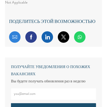
Not Applicable
ПОДЕЛИТЕСЬ ЭТОЙ ВОЗМОЖНОСТЬЮ
Поделиться по электронной почте
Поделиться через Facebook
Поделиться через LinkedIn
Поделиться через т
ПОЛУЧАЙТЕ УВЕДОМЛЕНИЯ О ПОХОЖИХ
ВАКАНСИЯХ
Вы будете получать обновления раз в неделю
Введите адрес электронной почты (обязательно)