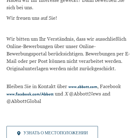
Haben wir Ihr Interesse geweckt? Dann bewerben Sie
sich bei uns.
Wir freuen uns auf Sie!
Wir bitten um Ihr Verständnis, dass wir ausschließlich
Online-Bewerbungen über unser Online-
Bewerbungsportal berücksichtigen. Bewerbungen per E-
Mail oder per Post können nicht verarbeitet werden.
Originalunterlagen werden nicht zurückgeschickt.
Bleiben Sie in Kontakt über
, Facebook
www.abbott.com
und
X
@AbbottNews and
www.facebook.com/Abbott
@AbbottGlobal
УЗНАТЬ О МЕСТОПОЛОЖЕНИИ