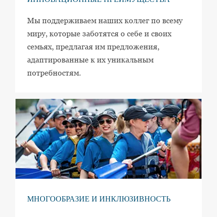
ИННОВАЦИОННЫЕ ПРЕИМУЩЕСТВА
Мы поддерживаем наших коллег по всему
миру, которые заботятся о себе и своих
семьях, предлагая им предложения,
адаптированные к их уникальным
потребностям.
МНОГООБРАЗИЕ И ИНКЛЮЗИВНОСТЬ