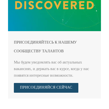
ПРИСОЕДИНЯЙТЕСЬ К НАШЕМУ
СООБЩЕСТВУ ТАЛАНТОВ
Мы будем уведомлять вас об актуальных
вакансиях, и держать вас в курсе, когда у нас
появятся интересные возможности.
ПРИСОЕДИНЯЙСЯ СЕЙЧАС