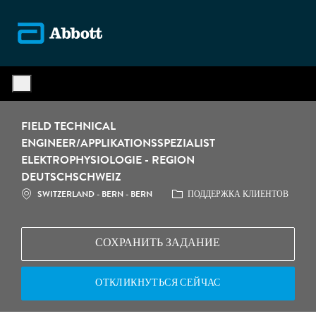
Skip to main content
-
FIELD TECHNICAL
ENGINEER/APPLIKATIONSSPEZIALIST
ELEKTROPHYSIOLOGIE - REGION
DEUTSCHSCHWEIZ
МЕСТОПОЛОЖЕНИЕ
КАТЕГОРИЯ
SWITZERLAND - BERN - BERN
ПОДДЕРЖКА КЛИЕНТОВ
СОХРАНИТЬ ЗАДАНИЕ
ОТКЛИКНУТЬСЯ СЕЙЧАС