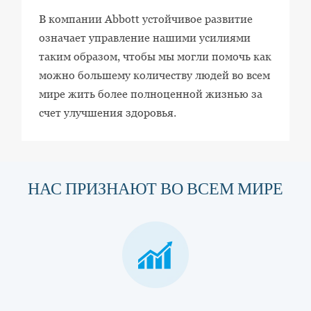
В компании Abbott устойчивое развитие
означает управление нашими усилиями
таким образом, чтобы мы могли помочь как
можно большему количеству людей во всем
мире жить более полноценной жизнью за
счет улучшения здоровья.
НАС ПРИЗНАЮТ ВО ВСЕМ МИРЕ