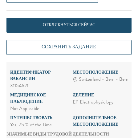
ОТКЛИКНУТЬСЯ СЕЙЧАС
СОХРАНИТЬ ЗАДАНИЕ
ИДЕНТИФИКАТОР
МЕСТОПОЛОЖЕНИЕ
ВАКАНСИИ
Switzerland - Bern - Bern
31154621
МЕДИЦИНСКОЕ
ДЕЛЕНИЕ
НАБЛЮДЕНИЕ
EP Electrophysiology
Not Applicable
ПУТЕШЕСТВОВАТЬ
ДОПОЛНИТЕЛЬНОЕ
МЕСТОПОЛОЖЕНИЕ
Yes, 75 % of the Time
ЗНАЧИМЫЕ ВИДЫ ТРУДОВОЙ ДЕЯТЕЛЬНОСТИ