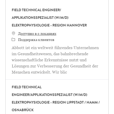
FIELD TECHNICAL ENGINEER/
APPLIKATIONSSPEZIALIST (W/M/D)
ELEKTROPHYSIOLOGIE - REGION HANNOVER
Доступно в 2 локациях
категория
Поддержка клиентов
Abbott ist ein weltweit führendes Unternehmen
im Gesundheitswesen, das bahnbrechende
wissenschaftliche Erkenntnisse nutzt und
Lösungen zur Verbesserung der Gesundheit der
Menschen entwickelt. Wir blic
FIELD TECHNICAL
ENGINEER/APPLIKATIONSSPEZIALIST (W/M/D)
ELEKTROPHYSIOLOGIE - REGION LIPPSTADT / HAMM /
OSNABRÜCK