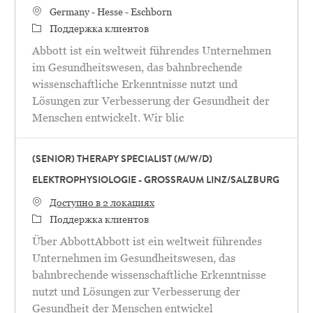
Местоположение
Germany - Hesse - Eschborn
категория
Поддержка клиентов
Abbott ist ein weltweit führendes Unternehmen
im Gesundheitswesen, das bahnbrechende
wissenschaftliche Erkenntnisse nutzt und
Lösungen zur Verbesserung der Gesundheit der
Menschen entwickelt. Wir blic
(SENIOR) THERAPY SPECIALIST (M/W/D)
ELEKTROPHYSIOLOGIE - GROSSRAUM LINZ/SALZBURG
Доступно в 2 локациях
категория
Поддержка клиентов
Über AbbottAbbott ist ein weltweit führendes
Unternehmen im Gesundheitswesen, das
bahnbrechende wissenschaftliche Erkenntnisse
nutzt und Lösungen zur Verbesserung der
Gesundheit der Menschen entwickel