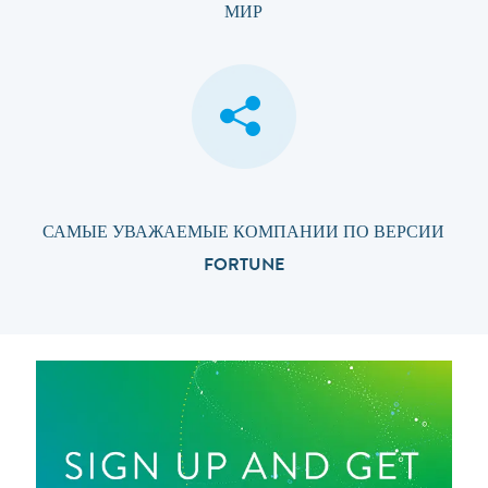
МИР
САМЫЕ УВАЖАЕМЫЕ КОМПАНИИ ПО ВЕРСИИ
FORTUNE