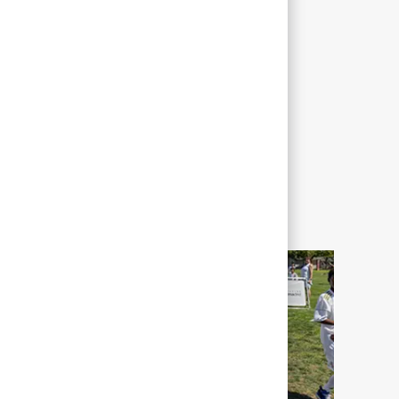
Not Applicable