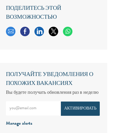
ПОДЕЛИТЕСЬ ЭТОЙ
ВОЗМОЖНОСТЬЮ
Поделиться по электронной почте
Поделиться через Facebook
Поделиться через LinkedIn
Поделиться через твиттер
ПОЛУЧАЙТЕ УВЕДОМЛЕНИЯ О
ПОХОЖИХ ВАКАНСИЯХ
Вы будете получать обновления раз в неделю
Введите адрес электронной почты (обязательно)
АКТИВИРОВАТЬ
Manage alerts