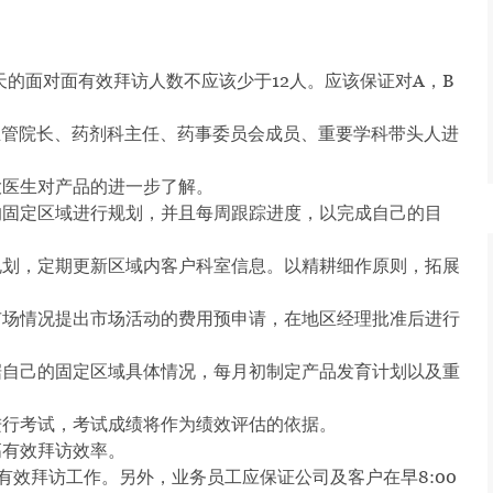
天的面对面有效拜访人数不应该少于
12
人。应该保证对
A
，B
主管院长、药剂科主任、药事委员会成员、重要学科带头人进
大医生对产品的进一步了解。
的固定区域进行规划，并且每周跟踪进度，以完成自己的目
规划，定期更新区域内客户科室信息。以精耕细作原则，拓展
市场情况提出市场活动的费用预申请，在地区经理批准后进行
据自己的固定区域具体情况，每月初制定产品发育计划以及重
进行考试，考试成绩将作为绩效评估的依据。
高有效拜访效率。
有效拜访工作。另外，业务员工应保证公司及客户在早
8:00