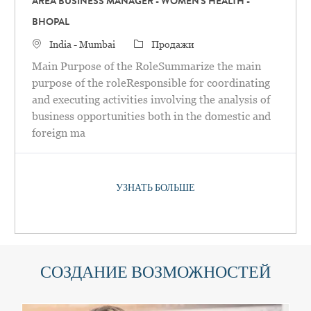
AREA BUSINESS MANAGER - WOMEN'S HEALTH -
BHOPAL
Местоположение
категория
India - Mumbai
Продажи
Main Purpose of the RoleSummarize the main
purpose of the roleResponsible for coordinating
and executing activities involving the analysis of
business opportunities both in the domestic and
foreign ma
УЗНАТЬ БОЛЬШЕ
СОЗДАНИЕ ВОЗМОЖНОСТЕЙ