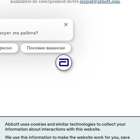
напишите по электронной почте
corpjat@abbott.com
.
Закрытие уведомления чат-бота
есует эта работа?
ресно
Похожие вакансии
Abbott uses cookies and similar technologies to collect your
information about interactions with this website.
We use this information to make the website work for you, save