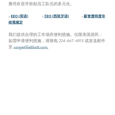
雅培欢迎并鼓励员工队伍的多元化。
>
EEO (
英语
)
>
E
EO (
西班牙语
)
>
薪资透明度非
歧视规定
我们提供合理的工作场所便利措施。仅限美国居民：
如需申请便利措施，请致电 224-667-4913 或发送邮件
至
corpjat@abbott.com.