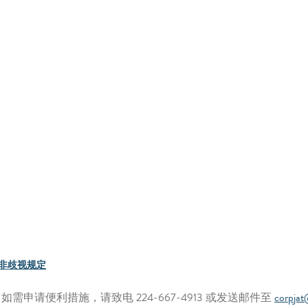
非歧视规定
请便利措施，请致电 224-667-4913 或发送邮件至
corpja