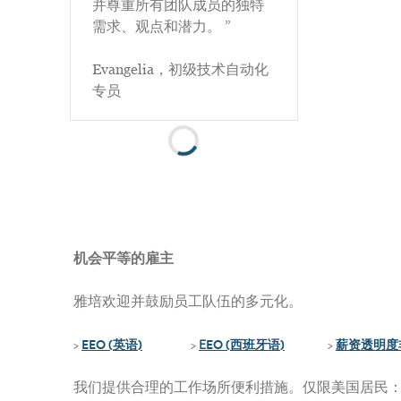
并尊重所有团队成员的独特
需求、观点和潜力。 ”
Evangelia，初级技术自动化
专员
机会平等的雇主
雅培欢迎并鼓励员工队伍的多元化。
>
EEO (
英语
)
>
E
EO (
西班牙语
)
>
薪资透明度
我们提供合理的工作场所便利措施。仅限美国居民：如需申