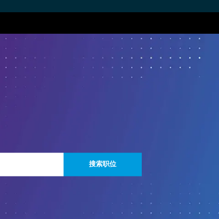
Skip to main content
搜索职位