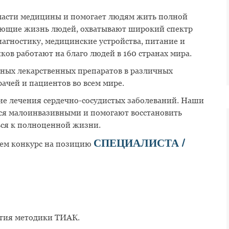
ласти медицины и помогает людям жить полной
няющие жизнь людей, охватывают широкий спектр
агностику, медицинские устройства, питание и
ов работают на благо людей в 160 странах мира.
нных лекарственных препаратов в различных
рачей и пациентов во всем мире.
ние лечения сердечно-сосудистых заболеваний. Наши
я малоинвазивными и помогают восстановить
ься к полноценной жизни.
ем конкурс на позицию
СПЕЦИАЛИСТА /
ития методики ТИАК.