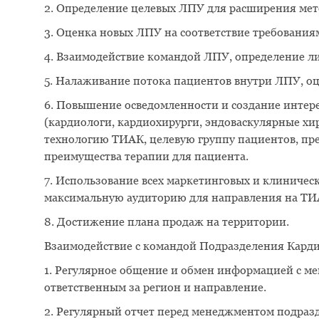
2. Определение целевых ЛПУ для расширения ме
3. Оценка новых ЛПУ на соответствие требования
4. Взаимодействие командой ЛПУ, определение 
5. Налаживание потока пациентов внутри ЛПУ, оц
6. Повышение осведомленности и создание интер
(кардиологи, кардиохирурги, эндоваскулярные хи
технологию ТИАК, целевую группу пациентов, пр
преимущества терапии для пациента.
7. Использование всех маркетинговых и клиничес
максимальную аудиторию для направления на ТИ
8. Достижение плана продаж на территории.
Взаимодействие с командой Подразделения Кард
1. Регулярное общение и обмен информацией с м
ответственным за регион и направление.
2. Регулярный отчет перед менеджментом подразд