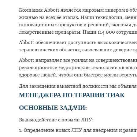
Компания Abbott является мировым лидером в об
жизнью на всех ее этапах. Наши технологии, ме
инновационных продуктов и решений, включая ди
лекарственные препараты. Наши 114 000 сотрудник
Abbott обеспечивает доступность высококачестве
терапевтических областях, завоевавших доверие в
Abbott направляет все усилия на совершенствова
революционные медицинские технологии являютс
здоровье людей, чтобы они быстрее могли вернут
Для замещения вакантной должности мы объявля
МЕНЕДЖЕРА ПО ТЕРАПИИ ТИАК
ОСНОВНЫЕ ЗАДАЧИ
:
Взаимодействие с новыми ЛПУ:
1. Определение новых ЛПУ для внедрения и разв