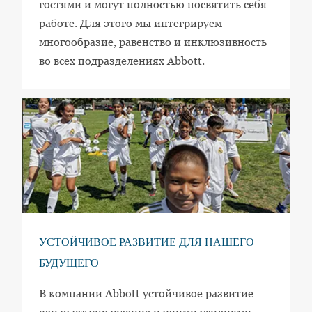
гостями и могут полностью посвятить себя
работе. Для этого мы интегрируем
многообразие, равенство и инклюзивность
во всех подразделениях Abbott.
УСТОЙЧИВОЕ РАЗВИТИЕ ДЛЯ НАШЕГО
БУДУЩЕГО
В компании Abbott устойчивое развитие