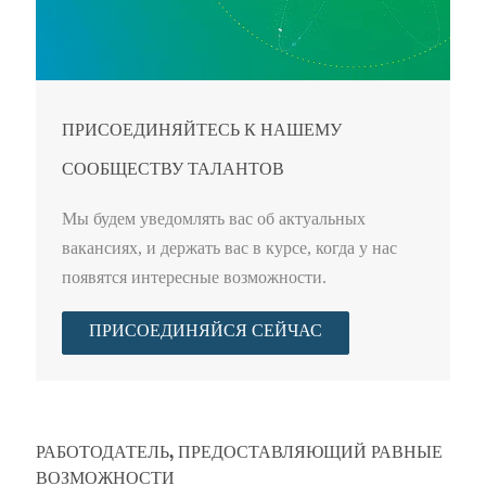
ПРИСОЕДИНЯЙТЕСЬ К НАШЕМУ
СООБЩЕСТВУ ТАЛАНТОВ
Мы будем уведомлять вас об актуальных
вакансиях, и держать вас в курсе, когда у нас
появятся интересные возможности.
ПРИСОЕДИНЯЙСЯ СЕЙЧАС
РАБОТОДАТЕЛЬ, ПРЕДОСТАВЛЯЮЩИЙ РАВНЫЕ
ВОЗМОЖНОСТИ