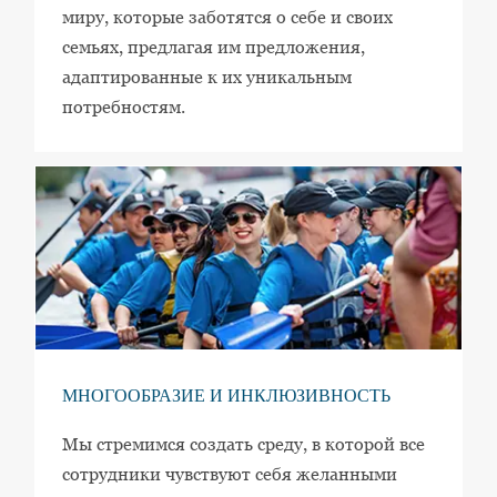
миру, которые заботятся о себе и своих
семьях, предлагая им предложения,
адаптированные к их уникальным
потребностям.
МНОГООБРАЗИЕ И ИНКЛЮЗИВНОСТЬ
Мы стремимся создать среду, в которой все
сотрудники чувствуют себя желанными