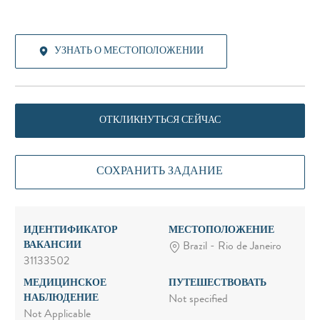
УЗНАТЬ О МЕСТОПОЛОЖЕНИИ
ОТКЛИКНУТЬСЯ СЕЙЧАС
СОХРАНИТЬ ЗАДАНИЕ
ИДЕНТИФИКАТОР
МЕСТОПОЛОЖЕНИЕ
ВАКАНСИИ
Brazil - Rio de Janeiro
31133502
МЕДИЦИНСКОЕ
ПУТЕШЕСТВОВАТЬ
НАБЛЮДЕНИЕ
Not specified
Not Applicable