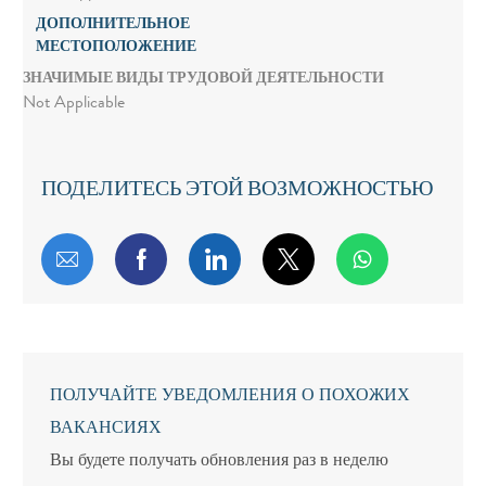
ДОПОЛНИТЕЛЬНОЕ
МЕСТОПОЛОЖЕНИЕ
ЗНАЧИМЫЕ ВИДЫ ТРУДОВОЙ ДЕЯТЕЛЬНОСТИ
Not Applicable
ПОДЕЛИТЕСЬ ЭТОЙ ВОЗМОЖНОСТЬЮ
Поделиться по электронной почте
Поделиться через Facebook
Поделиться через LinkedIn
Поделиться через т
ПОЛУЧАЙТЕ УВЕДОМЛЕНИЯ О ПОХОЖИХ
ВАКАНСИЯХ
Вы будете получать обновления раз в неделю