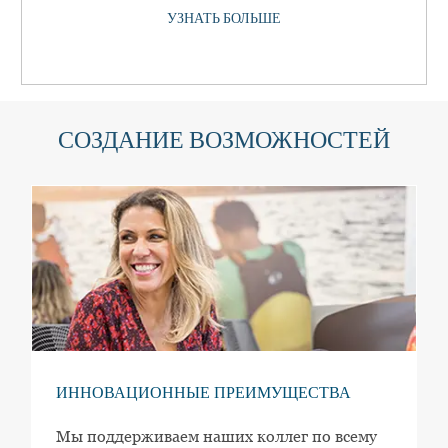
УЗНАТЬ БОЛЬШЕ
СОЗДАНИЕ ВОЗМОЖНОСТЕЙ
ИННОВАЦИОННЫЕ ПРЕИМУЩЕСТВА
Мы поддерживаем наших коллег по всему