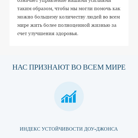
означает управление нашими усилиями
таким образом, чтобы мы могли помочь как
можно большему количеству людей во всем
мире жить более полноценной жизнью за
счет улучшения здоровья.
НАС ПРИЗНАЮТ ВО ВСЕМ МИРЕ
ИНДЕКС УСТОЙЧИВОСТИ ДОУ-ДЖОНСА