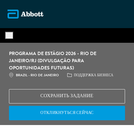
Skip to main content
-
PROGRAMA DE ESTÁGIO 2026 - RIO DE
JANEIRO/RJ (DIVULGAÇÃO PARA
OPORTUNIDADES FUTURAS)
МЕСТОПОЛОЖЕНИЕ
КАТЕГОРИЯ
BRAZIL - RIO DE JANEIRO
ПОДДЕРЖКА БИЗНЕСА
СОХРАНИТЬ ЗАДАНИЕ
ОТКЛИКНУТЬСЯ СЕЙЧАС